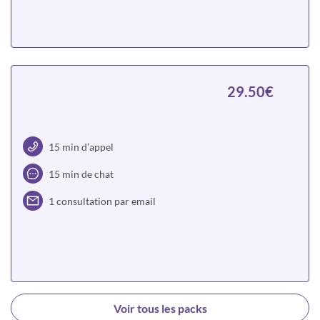
Choisir
29.50€
15 min d’appel
15 min de chat
1 consultation par email
Choisir
Voir tous les packs