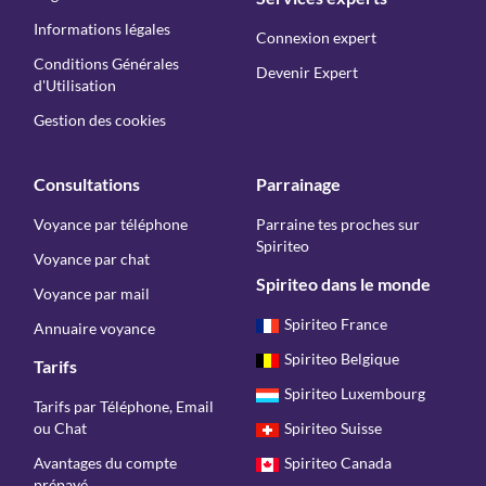
Informations légales
Connexion expert
Conditions Générales
Devenir Expert
d'Utilisation
Gestion des cookies
Consultations
Parrainage
Voyance par téléphone
Parraine tes proches sur
Spiriteo
Voyance par chat
Spiriteo dans le monde
Voyance par mail
Spiriteo France
Annuaire voyance
Spiriteo Belgique
Tarifs
Spiriteo Luxembourg
Tarifs par Téléphone, Email
ou Chat
Spiriteo Suisse
Avantages du compte
Spiriteo Canada
prépayé