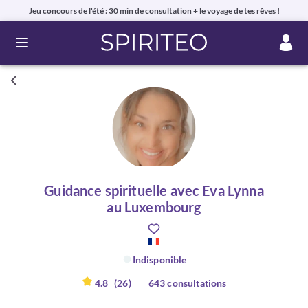
Jeu concours de l'été : 30 min de consultation + le voyage de tes rêves !
Ouvrir le menu
Guidance spirituelle avec Eva Lynna
au Luxembourg
Indisponible
4.8
(26)
643 consultations