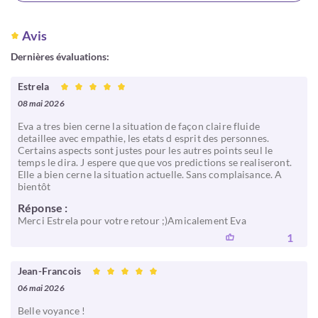
Avis
Dernières évaluations:
Estrela
08 mai 2026
Eva a tres bien cerne la situation de façon claire fluide
detaillee avec empathie, les etats d esprit des personnes.
Certains aspects sont justes pour les autres points seul le
temps le dira. J espere que que vos predictions se realiseront.
Elle a bien cerne la situation actuelle. Sans complaisance. A
bientôt
Réponse :
Merci Estrela pour votre retour ;)Amicalement Eva
1
Jean-Francois
06 mai 2026
Belle voyance !