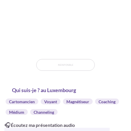
INDISPONIBLE
Qui suis-je ? au Luxembourg
Cartomancien
Voyant
Magnétiseur
Coaching
Médium
Channeling
🎧
Écoutez ma présentation audio