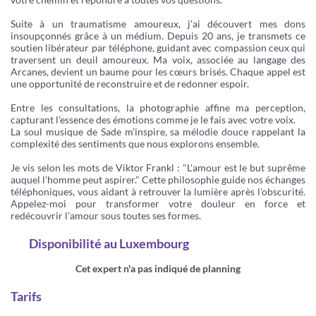
Suite à un traumatisme amoureux, j'ai découvert mes dons
insoupçonnés grâce à un médium. Depuis 20 ans, je transmets ce
soutien libérateur par téléphone, guidant avec compassion ceux qui
traversent un deuil amoureux. Ma voix, associée au langage des
Arcanes, devient un baume pour les cœurs brisés. Chaque appel est
une opportunité de reconstruire et de redonner espoir.
Entre les consultations, la photographie affine ma perception,
capturant l'essence des émotions comme je le fais avec votre voix.
La soul musique de Sade m'inspire, sa mélodie douce rappelant la
complexité des sentiments que nous explorons ensemble.
Je vis selon les mots de Viktor Frankl : "L'amour est le but suprême
auquel l'homme peut aspirer." Cette philosophie guide nos échanges
téléphoniques, vous aidant à retrouver la lumière après l'obscurité.
Appelez-moi pour transformer votre douleur en force et
redécouvrir l'amour sous toutes ses formes.
Disponibilité
au Luxembourg
Cet expert n'a pas indiqué de planning
Tarifs