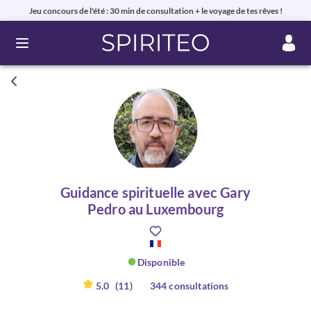
Jeu concours de l'été : 30 min de consultation + le voyage de tes rêves !
Ouvrir le menu
Guidance spirituelle avec Gary
Pedro au Luxembourg
Disponible
5.0
(11)
344 consultations