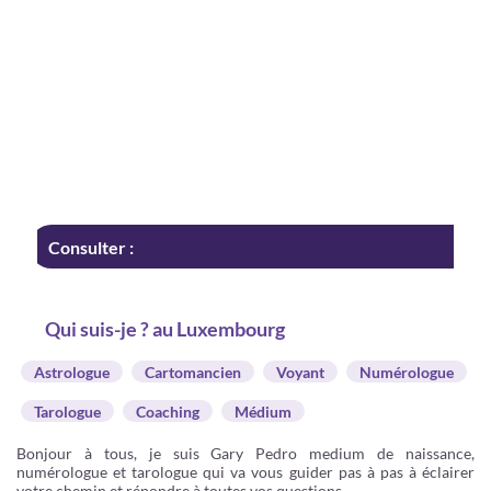
Consulter :
Qui suis-je ? au Luxembourg
Astrologue
Cartomancien
Voyant
Numérologue
Tarologue
Coaching
Médium
Bonjour à tous, je suis Gary Pedro medium de naissance,
numérologue et tarologue qui va vous guider pas à pas à éclairer
votre chemin et répondre à toutes vos questions.