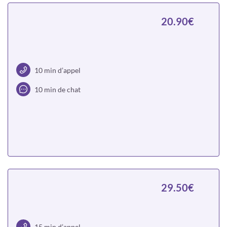
20.90€
10 min d’appel
10 min de chat
Choisir
29.50€
15 min d’appel