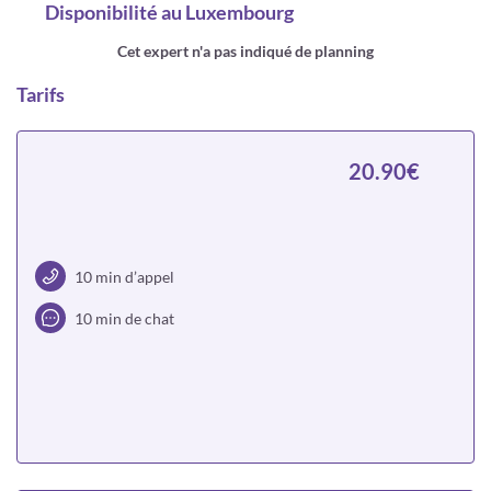
Disponibilité
au Luxembourg
Cet expert n'a pas indiqué de planning
Tarifs
20.90€
10 min d’appel
10 min de chat
Choisir