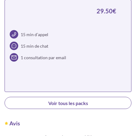
29.50€
15 min d’appel
15 min de chat
1 consultation par email
Choisir
Voir tous les packs
Avis