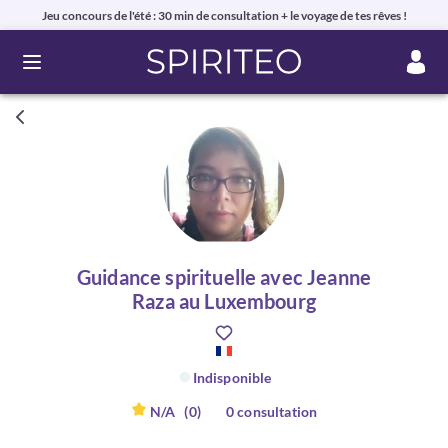
Jeu concours de l'été : 30 min de consultation + le voyage de tes rêves !
Ouvrir le menu
Guidance spirituelle avec Jeanne
Raza au Luxembourg
Indisponible
N/A
(0)
0 consultation