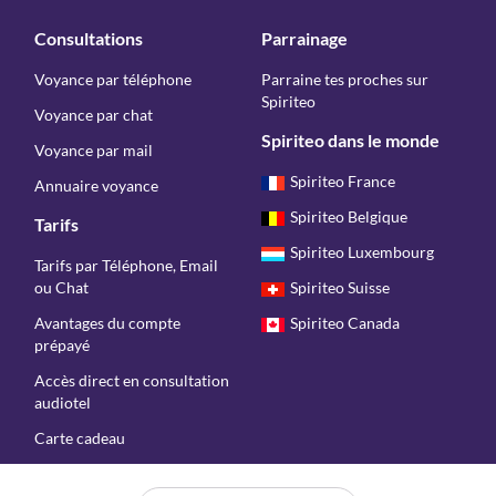
Consultations
Parrainage
Voyance par téléphone
Parraine tes proches sur
Spiriteo
Voyance par chat
Spiriteo dans le monde
Voyance par mail
Spiriteo France
Annuaire voyance
Spiriteo Belgique
Tarifs
Spiriteo Luxembourg
Tarifs par Téléphone, Email
ou Chat
Spiriteo Suisse
Avantages du compte
Spiriteo Canada
prépayé
Accès direct en consultation
audiotel
Carte cadeau