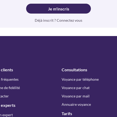
Je m'inscris
Déjà inscrit ? Connectez vous
 clients
Consultations
 fréquentes
Voyance par téléphone
 de fidélité
Voyance par chat
acter
Voyance par mail
Annuaire voyance
 experts
Tarifs
n expert