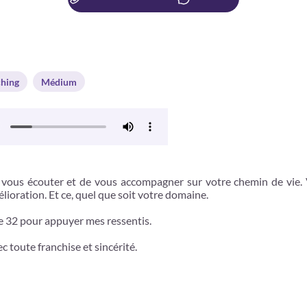
hing
Médium
 vous écouter et de vous accompagner sur votre chemin de vie.
lioration. Et ce, quel que soit votre domaine.
u de 32 pour appuyer mes ressentis.
 toute franchise et sincérité.