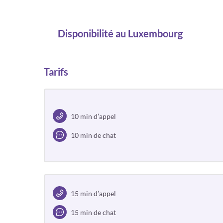
Disponibilité
au Luxembourg
Tarifs
10 min d’appel
10 min de chat
15 min d’appel
15 min de chat