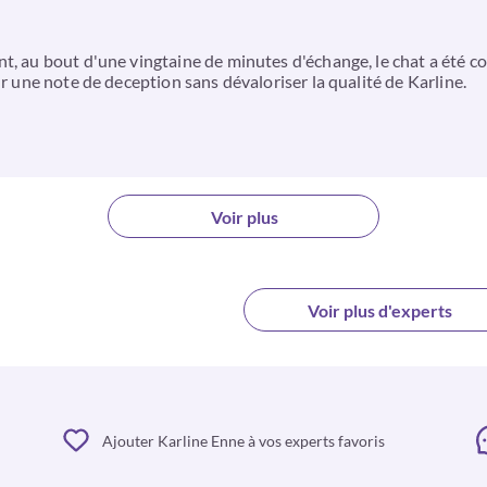
, au bout d'une vingtaine de minutes d'échange, le chat a été cou
ur une note de deception sans dévaloriser la qualité de Karline.
Voir plus
Voir plus d'experts
Ajouter Karline Enne à vos experts favoris