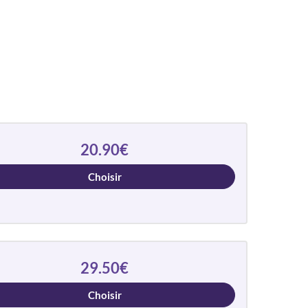
20.90€
Choisir
29.50€
Choisir