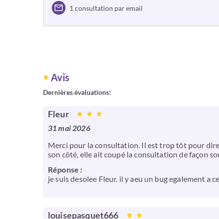
1 consultation par email
Avis
Dernières évaluations:
Fleur
31 mai 2026
Merci pour la consultation. Il est trop tôt pour dir
son côté, elle ait coupé la consultation de façon s
Réponse :
je suis desolee Fleur. il y aeu un bug egalement a
louisepasquet666