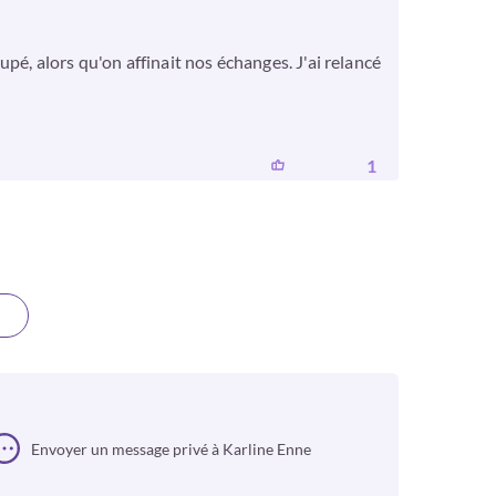
pé, alors qu'on affinait nos échanges. J'ai relancé
1
Envoyer un message privé à Karline Enne