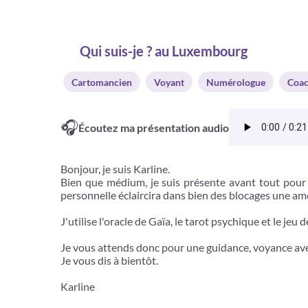
Qui suis-je ? au Luxembourg
Cartomancien
Voyant
Numérologue
Coac
🎧
Écoutez ma présentation audio
Bonjour, je suis Karline.
Bien que médium, je suis présente avant tout pour
personnelle éclaircira dans bien des blocages une amé
J'utilise l'oracle de Gaïa, le tarot psychique et le je
Je vous attends donc pour une guidance, voyance avec
Je vous dis à bientôt.
Karline