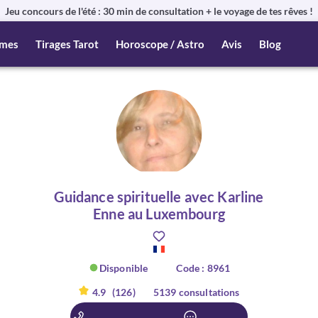
Jeu concours de l'été : 30 min de consultation + le voyage de tes rêves !
mes
Tirages Tarot
Horoscope / Astro
Avis
Blog
Guidance spirituelle avec Karline
Enne au Luxembourg
Disponible
Code : 8961
4.9
(126)
5139 consultations
er :