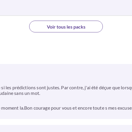
Voir tous les packs
e si les prédictions sont justes. Par contre, j'ai été déçue que lo
oudaine sans un mot.
 ce moment la.Bon courage pour vous et encore toute s mes excuse