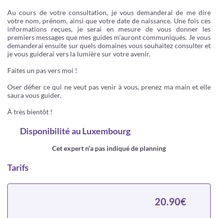
Au cours de votre consultation, je vous demanderai de me dire
votre nom, prénom, ainsi que votre date de naissance. Une fois ces
informations reçues, je serai en mesure de vous donner les
premiers messages que mes guides m'auront communiqués. Je vous
demanderai ensuite sur quels domaines vous souhaitez consulter et
je vous guiderai vers la lumière sur votre avenir.
Faites un pas vers moi !
Oser défier ce qui ne veut pas venir à vous, prenez ma main et elle
saura vous guider.
À très bientôt !
Disponibilité
au Luxembourg
Cet expert n'a pas indiqué de planning
Tarifs
20.90€