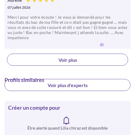
Aurelie
07 juillet 2026
Merci pour votre écoute ! Je vous ai demandé pour les
résultats du bac de ma fille et ce n était pas gagné gagné … mais
vous m avez de suite rassuré et dit c est bon ! Et bien vous aviez
vu juste ! Bac en poche ! Maintenant j attends la suite …. Avec
impatience
Voir plus
Profils similaires
Voir plus d'experts
Créer un compte pour
Être alerté quand Lilia chiraz est disponible