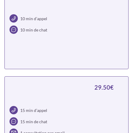
10 min d’appel
10 min de chat
Choisir
29.50€
15 min d’appel
15 min de chat
1 consultation par email