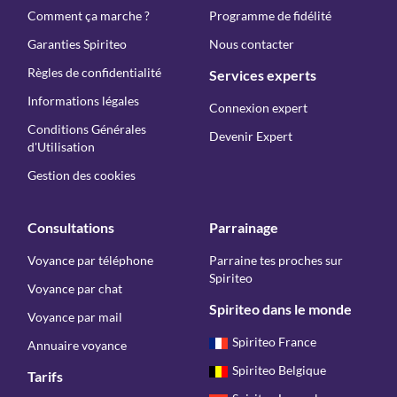
Comment ça marche ?
Programme de fidélité
Garanties Spiriteo
Nous contacter
Règles de confidentialité
Services experts
Informations légales
Connexion expert
Conditions Générales
Devenir Expert
d'Utilisation
Gestion des cookies
Consultations
Parrainage
Voyance par téléphone
Parraine tes proches sur
Spiriteo
Voyance par chat
Spiriteo dans le monde
Voyance par mail
Spiriteo France
Annuaire voyance
Spiriteo Belgique
Tarifs