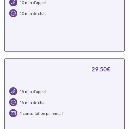
10 min d’appel
10 min de chat
Choisir
29.50€
15 min d’appel
15 min de chat
1 consultation par email