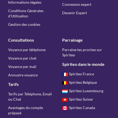
Informations légales
Connexion expert
Conditions Générales
Devenir Expert
d'Utilisation
Gestion des cookies
Consultations
Parrainage
Voyance par téléphone
Parraine tes proches sur
Spiriteo
Voyance par chat
Spiriteo dans le monde
Voyance par mail
Spiriteo France
Annuaire voyance
Spiriteo Belgique
Tarifs
Spiriteo Luxembourg
Tarifs par Téléphone, Email
ou Chat
Spiriteo Suisse
Avantages du compte
Spiriteo Canada
prépayé