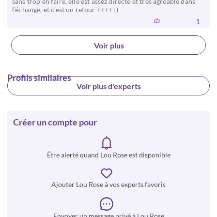
sans trop en faire, elle est assez directe et très agréable dans
l’échange, et c’est un retour ++++ :)
1
Voir plus
Profils similaires
Voir plus d'experts
Créer un compte pour
Être alerté quand Lou Rose est disponible
Ajouter Lou Rose à vos experts favoris
Envoyer un message privé à Lou Rose