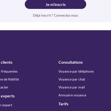
Je m'inscris
Déjà inscrit ? Connectez vous
 clients
Consultations
 fréquentes
Voyance par téléphone
 de fidélité
Voyance par chat
acter
Voyance par mail
Annuaire voyance
 experts
Tarifs
n expert