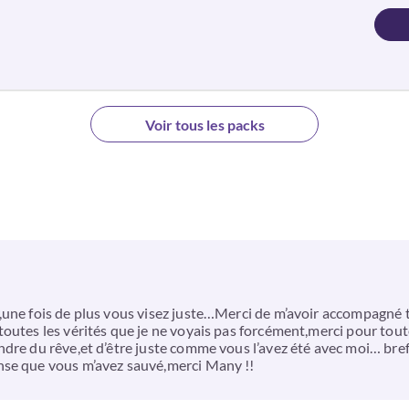
Voir tous les packs
une fois de plus vous visez juste…Merci de m’avoir accompagné to
outes les vérités que je ne voyais pas forcément,merci pour tout
ndre du rêve,et d’être juste comme vous l’avez été avec moi… bre
nse que vous m’avez sauvé,merci Many !!