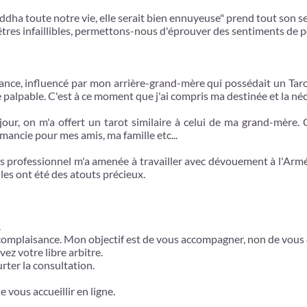
ha toute notre vie, elle serait bien ennuyeuse" prend tout son se
res infaillibles, permettons-nous d'éprouver des sentiments de peu
nce, influencé par mon arrière-grand-mère qui possédait un Tarot 
de palpable. C'est à ce moment que j'ai compris ma destinée et la n
 jour, on m'a offert un tarot similaire à celui de ma grand-mère
mancie pour mes amis, ma famille etc...
 professionnel m'a amenée à travailler avec dévouement à l'Armé
les ont été des atouts précieux.
.
 complaisance. Mon objectif est de vous accompagner, non de vous 
ez votre libre arbitre.
rter la consultation.
e vous accueillir en ligne.