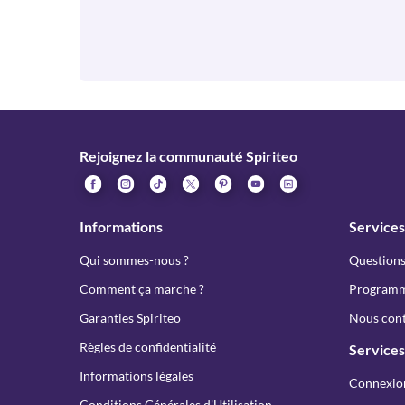
Rejoignez la communauté Spiriteo
Informations
Services
Qui sommes-nous ?
Questions
Comment ça marche ?
Programme
Garanties Spiriteo
Nous cont
Règles de confidentialité
Services
Informations légales
Connexio
Conditions Générales d'Utilisation