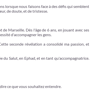
ns lorsque nous faisons face à des défis qui semblent
r, de doute, et de tristesse.
de Marseille. Dès l'âge de 6 ans, en jouant avec ses
écessité d'accompagner les gens.
. Cette seconde révélation a consolidé ma passion, et
e du Salut, en Ephad, et en tant qu'accompagnatrice.
dire ce que vous souhaitez entendre.