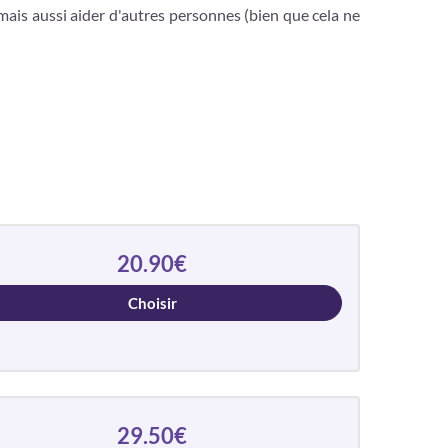
 mais aussi aider d'autres personnes (bien que cela ne
20.90€
Choisir
29.50€