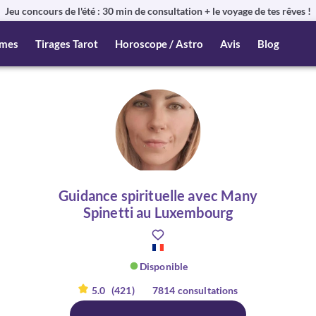
Jeu concours de l'été : 30 min de consultation + le voyage de tes rêves !
mes
Tirages Tarot
Horoscope / Astro
Avis
Blog
Guidance spirituelle avec Many
Spinetti au Luxembourg
Disponible
5.0
(421)
7814 consultations
er :