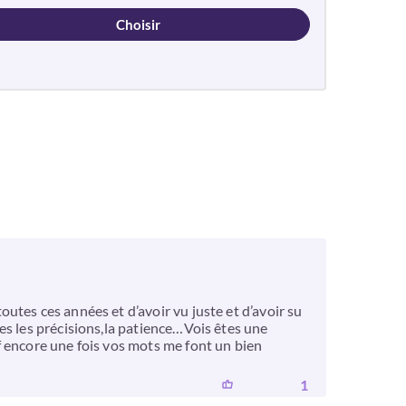
Choisir
utes ces années et d’avoir vu juste et d’avoir su
es les précisions,la patience…Vois êtes une
f encore une fois vos mots me font un bien
1