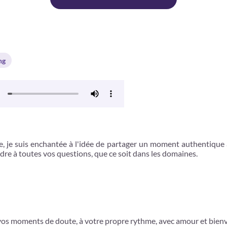
ng
je suis enchantée à l'idée de partager un moment authentique av
ndre à toutes vos questions, que ce soit dans les domaines.
vos moments de doute, à votre propre rythme, avec amour et bienv