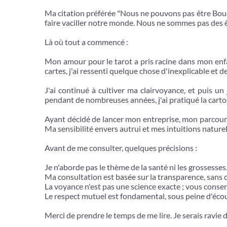
Ma citation préférée "Nous ne pouvons pas être Boudd
faire vaciller notre monde. Nous ne sommes pas des êt
Là où tout a commencé :
Mon amour pour le tarot a pris racine dans mon enfa
cartes, j'ai ressenti quelque chose d'inexplicable et 
J'ai continué à cultiver ma clairvoyance, et puis un
pendant de nombreuses années, j'ai pratiqué la carto
Ayant décidé de lancer mon entreprise, mon parcours
Ma sensibilité envers autrui et mes intuitions naturel
Avant de me consulter, quelques précisions :
Je n'aborde pas le thème de la santé ni les grossesses
Ma consultation est basée sur la transparence, sans
La voyance n'est pas une science exacte ; vous conserv
Le respect mutuel est fondamental, sous peine d'écou
Merci de prendre le temps de me lire. Je serais ravie d