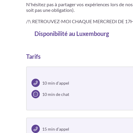
N'hésitez pas à partager vos expériences lors de nos 
soit pas une obligation).
/!\ RETROUVEZ-MOI CHAQUE MERCREDI DE 17H-1
Disponibilité
au Luxembourg
Tarifs
10 min d’appel
10 min de chat
15 min d’appel