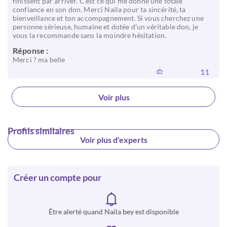
finissent par arriver. C’est ce qui me donne une totale
confiance en son don. Merci Naila pour ta sincérité, ta
bienveillance et ton accompagnement. Si vous cherchez une
personne sérieuse, humaine et dotée d’un véritable don, je
vous la recommande sans la moindre hésitation.
Réponse :
Merci ? ma belle
11
Voir plus
Profils similaires
Voir plus d'experts
Créer un compte pour
Être alerté quand Naila bey est disponible