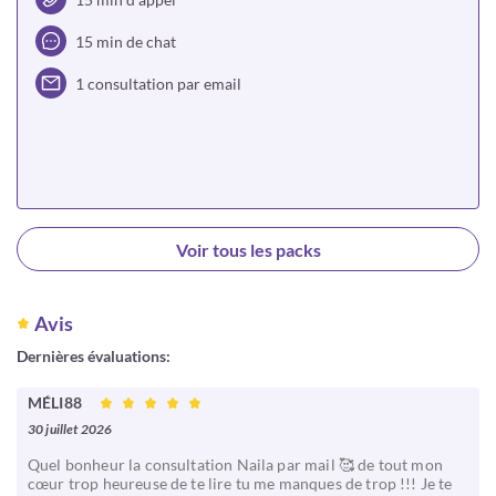
15 min de chat
1 consultation par email
Choisir
Voir tous les packs
Avis
Dernières évaluations:
MÉLI88
30 juillet 2026
Quel bonheur la consultation Naila par mail 🥰 de tout mon
cœur trop heureuse de te lire tu me manques de trop !!! Je te