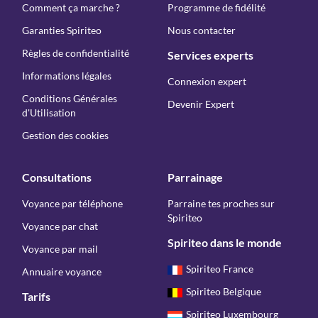
Comment ça marche ?
Programme de fidélité
Garanties Spiriteo
Nous contacter
Règles de confidentialité
Services experts
Informations légales
Connexion expert
Conditions Générales
Devenir Expert
d'Utilisation
Gestion des cookies
Consultations
Parrainage
Voyance par téléphone
Parraine tes proches sur
Spiriteo
Voyance par chat
Spiriteo dans le monde
Voyance par mail
Spiriteo France
Annuaire voyance
Spiriteo Belgique
Tarifs
Spiriteo Luxembourg