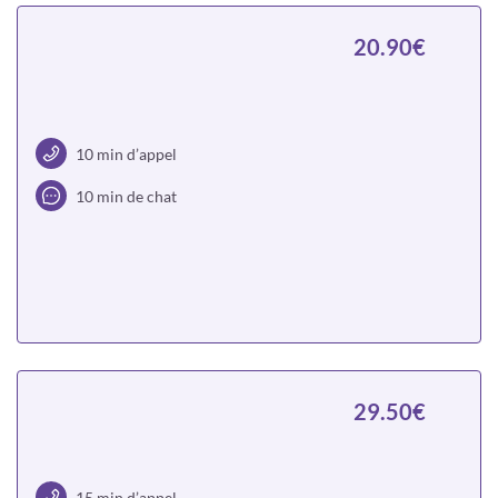
20.90€
10 min d’appel
10 min de chat
Choisir
29.50€
15 min d’appel