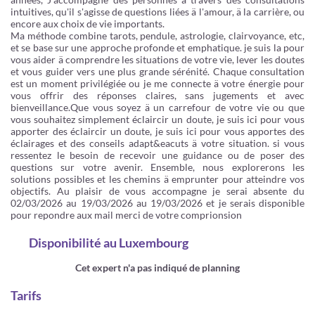
intuitives, qu'il s'agisse de questions liées ä l'amour, ä la carrière, ou
encore aux choix de vie importants.
Ma méthode combine tarots, pendule, astrologie, clairvoyance, etc,
et se base sur une approche profonde et emphatique. je suis la pour
vous aider ä comprendre les situations de votre vie, lever les doutes
et vous guider vers une plus grande sérénité. Chaque consultation
est un moment privilégiée ou je me connecte ä votre énergie pour
vous offrir des réponses claires, sans jugements et avec
bienveillance.Que vous soyez ä un carrefour de votre vie ou que
vous souhaitez simplement éclaircir un doute, je suis ici pour vous
apporter des éclaircir un doute, je suis ici pour vous apportes des
éclairages et des conseils adapt&eacuts ä votre situation. si vous
ressentez le besoin de recevoir une guidance ou de poser des
questions sur votre avenir. Ensemble, nous explorerons les
solutions possibles et les chemins ä emprunter pour atteindre vos
objectifs. Au plaisir de vous accompagne je serai absente du
02/03/2026 au 19/03/2026 au 19/03/2026 et je serais disponible
pour repondre aux mail merci de votre comprionsion
Disponibilité
au Luxembourg
Cet expert n'a pas indiqué de planning
Tarifs