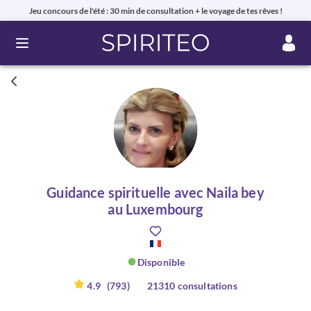
Jeu concours de l'été : 30 min de consultation + le voyage de tes rêves !
Ouvrir le menu
Guidance spirituelle avec Naila bey
au Luxembourg
Disponible
4.9
(793)
21310 consultations