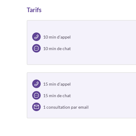
Tarifs
10 min d’appel
10 min de chat
15 min d’appel
15 min de chat
1 consultation par email