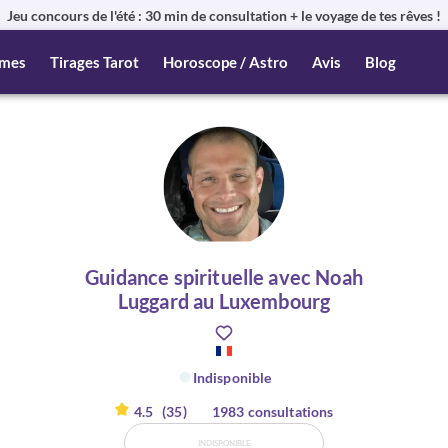
Jeu concours de l'été : 30 min de consultation + le voyage de tes rêves !
mes
Tirages Tarot
Horoscope / Astro
Avis
Blog
Guidance spirituelle avec Noah
Luggard au Luxembourg
Indisponible
4.5
(35)
1983 consultations
INDISPONIBLE