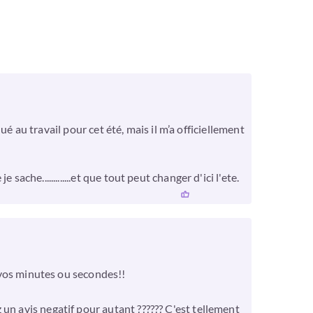
ué au travail pour cet été, mais il m’a officiellement
che.............et que tout peut changer d'ici l'ete.
s vos minutes ou secondes!!
un avis negatif pour autant ?????? C'est tellement