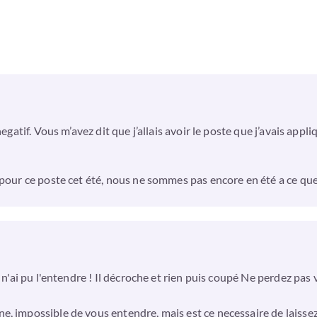
egatif. Vous m’avez dit que j’allais avoir le poste que j’avais appliq
ur ce poste cet été, nous ne sommes pas encore en été a ce que je sa
e n'ai pu l'entendre ! Il décroche et rien puis coupé Ne perdez pa
, impossible de vous entendre, mais est ce necessaire de laissez 