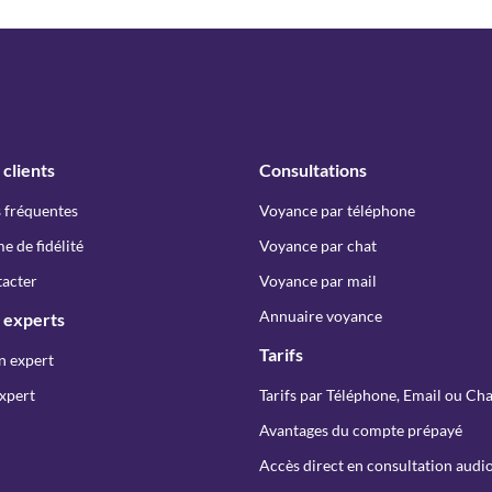
 clients
Consultations
 fréquentes
Voyance par téléphone
 de fidélité
Voyance par chat
acter
Voyance par mail
Annuaire voyance
 experts
Tarifs
n expert
xpert
Tarifs par Téléphone, Email ou Cha
Avantages du compte prépayé
Accès direct en consultation audio