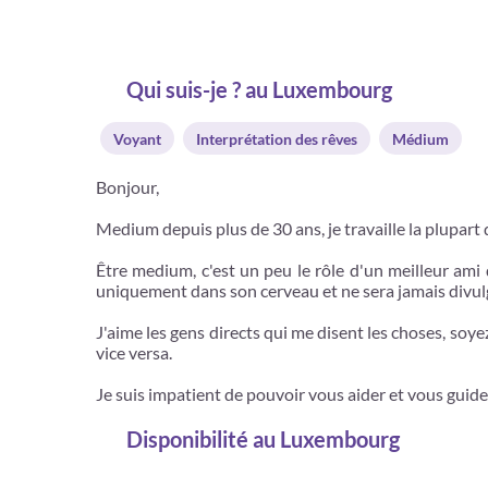
Qui suis-je ? au Luxembourg
Voyant
Interprétation des rêves
Médium
Bonjour,
Medium depuis plus de 30 ans, je travaille la plupart
Être medium, c'est un peu le rôle d'un meilleur ami 
uniquement dans son cerveau et ne sera jamais divulgu
J'aime les gens directs qui me disent les choses, soyez
vice versa.
Je suis impatient de pouvoir vous aider et vous guide
Disponibilité
au Luxembourg