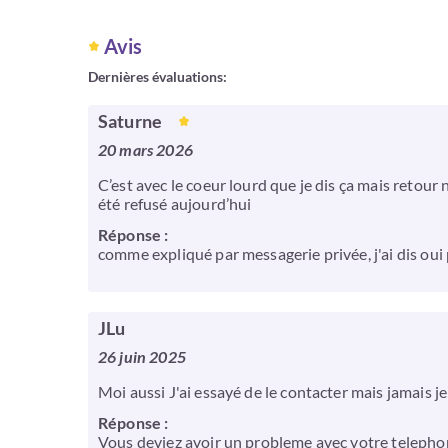
Avis
Dernières évaluations:
Saturne
20 mars 2026
C’est avec le coeur lourd que je dis ça mais retour n
été refusé aujourd’hui
Réponse :
comme expliqué par messagerie privée, j'ai dis oui po
JLu
26 juin 2025
Moi aussi J'ai essayé de le contacter mais jamais j
Réponse :
Vous deviez avoir un probleme avec votre telephone