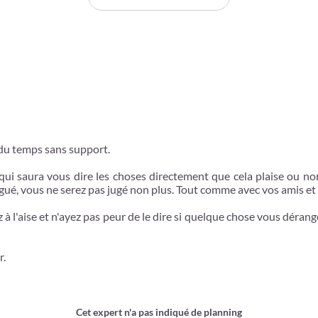
 du temps sans support.
qui saura vous dire les choses directement que cela plaise ou non,
é, vous ne serez pas jugé non plus. Tout comme avec vos amis et fam
 à l'aise et n'ayez pas peur de le dire si quelque chose vous dérange.
r.
Cet expert n'a pas indiqué de planning