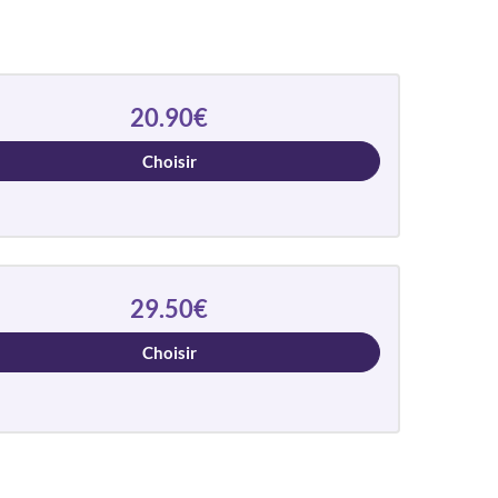
20.90€
Choisir
29.50€
Choisir