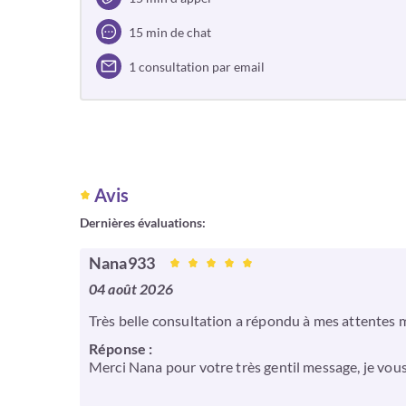
15 min de chat
1 consultation par email
Avis
Dernières évaluations:
Nana933
04 août 2026
Très belle consultation a répondu à mes attentes m
Réponse :
Merci Nana pour votre très gentil message, je vou