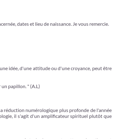
ernée, dates et lieu de naissance. Je vous remercie.
'une idée, d'une attitude ou d'une croyance, peut être
un papillon. " (A.L)
t la réduction numérologique plus profonde de l'année
gie, il s'agit d'un amplificateur spirituel plutôt que