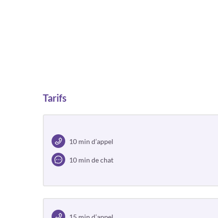
Tarifs
10 min d’appel
10 min de chat
15 min d’appel