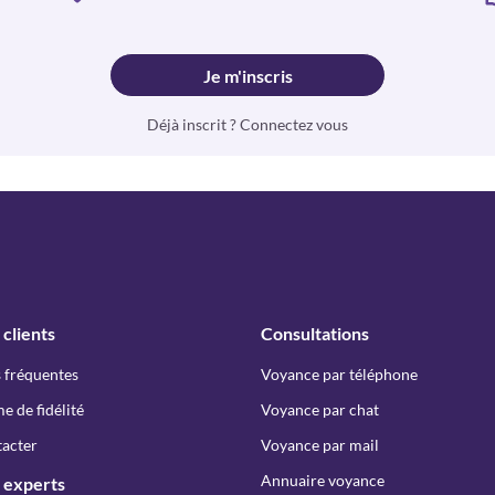
Je m'inscris
Déjà inscrit ? Connectez vous
 clients
Consultations
 fréquentes
Voyance par téléphone
 de fidélité
Voyance par chat
acter
Voyance par mail
Annuaire voyance
 experts