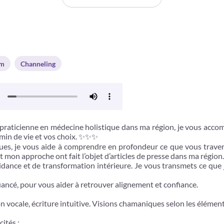
um
Channeling
icienne en médecine holistique dans ma région, je vous accompa
emin de vie et vos choix. ✨✨✨
es, je vous aide à comprendre en profondeur ce que vous traver
t mon approche ont fait l’objet d’articles de presse dans ma région.
idance et de transformation intérieure. Je vous transmets ce que 
ncé, pour vous aider à retrouver alignement et confiance.
n vocale, écriture intuitive. Visions chamaniques selon les élément
ités :