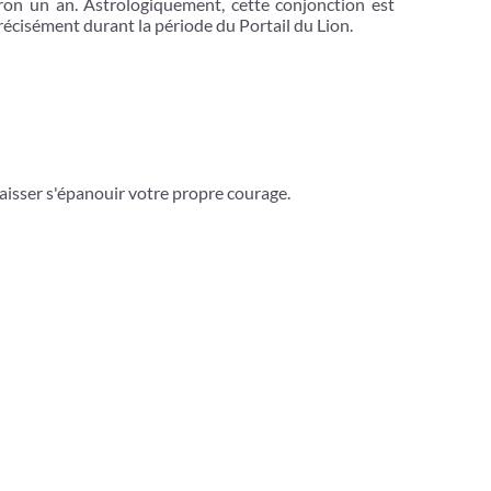
viron un an. Astrologiquement, cette conjonction est
 précisément durant la période du Portail du Lion.
laisser s'épanouir votre propre courage.