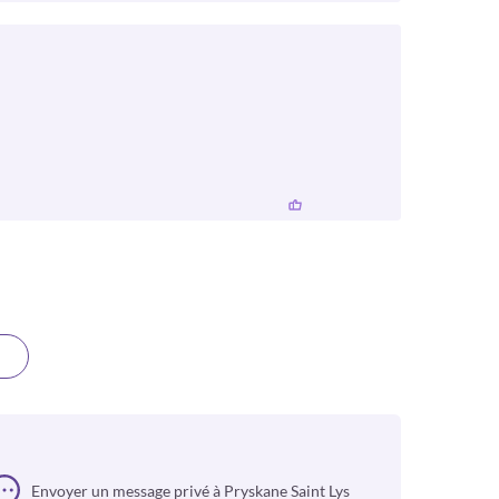
Envoyer un message privé à Pryskane Saint Lys