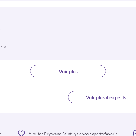
i
e ⭐
Voir plus
Voir plus d'experts
e
Ajouter Pryskane Saint Lys à vos experts favoris