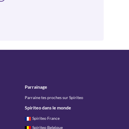
Parrainage
Parraine tes proches sur Spiriteo
Spiriteo dans le monde
Spiriteo France
Spiriteo Belgique