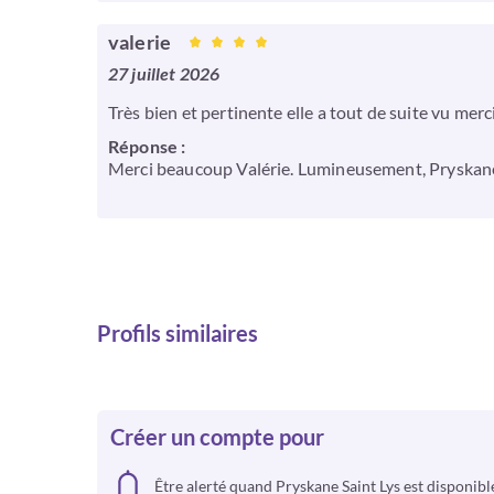
valerie
27 juillet 2026
Très bien et pertinente elle a tout de suite vu merc
Réponse :
Merci beaucoup Valérie. Lumineusement, Pryskan
Profils similaires
Créer un compte pour
Être alerté quand Pryskane Saint Lys est disponibl