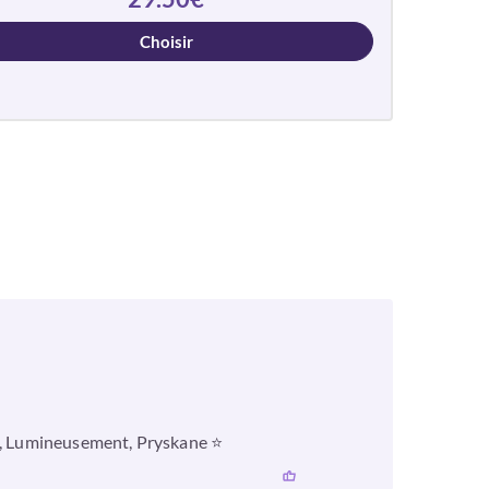
Choisir
ne, Lumineusement, Pryskane ⭐