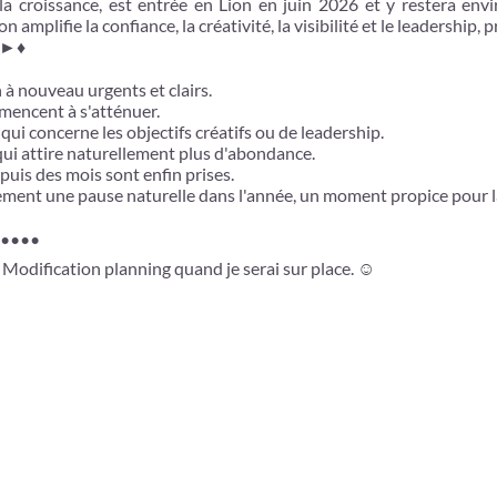
 la croissance, est entrée en Lion en juin 2026 et y restera en
 amplifie la confiance, la créativité, la visibilité et le leadership,
on►♦
 à nouveau urgents et clairs.
mmencent à s'atténuer.
i concerne les objectifs créatifs ou de leadership.
ce qui attire naturellement plus d'abondance.
puis des mois sont enfin prises.
plement une pause naturelle dans l'année, un moment propice pour 
••••
odification planning quand je serai sur place. ☺