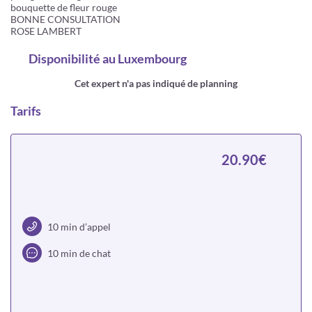
bouquette de fleur rouge
BONNE CONSULTATION
ROSE LAMBERT
Disponibilité
au Luxembourg
Cet expert n'a pas indiqué de planning
Tarifs
20.90€
10 min d’appel
10 min de chat