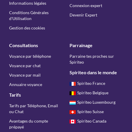
Informations légales
Connexion expert
Conditions Générales
Devenir Expert
d'Utilisation
Gestion des cookies
Consultations
Parrainage
Voyance par téléphone
Parraine tes proches sur
Spiriteo
Voyance par chat
Spiriteo dans le monde
Voyance par mail
Spiriteo France
Annuaire voyance
Spiriteo Belgique
Tarifs
Spiriteo Luxembourg
Tarifs par Téléphone, Email
ou Chat
Spiriteo Suisse
Avantages du compte
Spiriteo Canada
prépayé