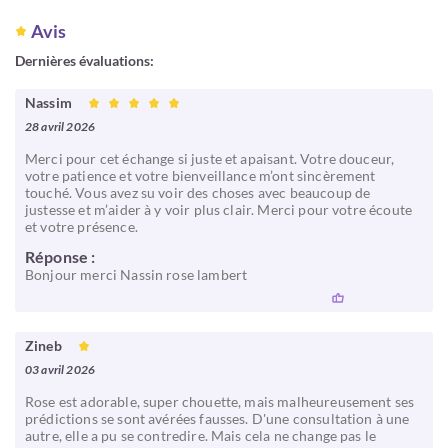
Avis
Dernières évaluations:
Nassim
28 avril 2026
Merci pour cet échange si juste et apaisant. Votre douceur,
votre patience et votre bienveillance m’ont sincèrement
touché. Vous avez su voir des choses avec beaucoup de
justesse et m’aider à y voir plus clair. Merci pour votre écoute
et votre présence.
Réponse :
Bonjour merci Nassin rose lambert
Zineb
03 avril 2026
Rose est adorable, super chouette, mais malheureusement ses
prédictions se sont avérées fausses. D'une consultation à une
autre, elle a pu se contredire. Mais cela ne change pas le