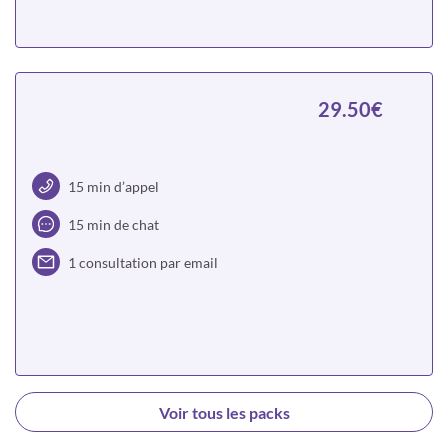
Choisir
29.50€
15 min d’appel
15 min de chat
1 consultation par email
Choisir
Voir tous les packs