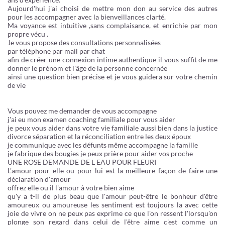
Aujourd'hui j'ai choisi de mettre mon don au service des autres
pour les accompagner avec la bienveillances clarté.
Ma voyance est intuitive ,sans complaisance, et enrichie par mon
propre vécu .
Je vous propose des consultations personnalisées
par téléphone par mail par chat
afin de créer une connexion intime authentique il vous suffit de me
donner le prénom et l'âge de la personne concernée
ainsi une question bien précise et je vous guidera sur votre chemin
de vie
Vous pouvez me demander de vous accompagne
j'ai eu mon examen coaching familiale pour vous aider
je peux vous aider dans votre vie familiale aussi bien dans la justice
divorce séparation et la réconciliation entre les deux époux
je communique avec les défunts même accompagne la famille
je fabrique des bougies je peux prière pour aider vos proche
UNE ROSE DEMANDE DE L EAU POUR FLEURI
L'amour pour elle ou pour lui est la meilleure façon de faire une
déclaration d'amour
offrez elle ou il l'amour à votre bien aime
qu'y a t-il de plus beau que l'amour peut-être le bonheur d'être
amoureux ou amoureuse les sentiment est toujours la avec cette
joie de vivre on ne peux pas exprime ce que l'on ressent l'lorsqu'on
plonge son regard dans celui de l'être aime c'est comme un