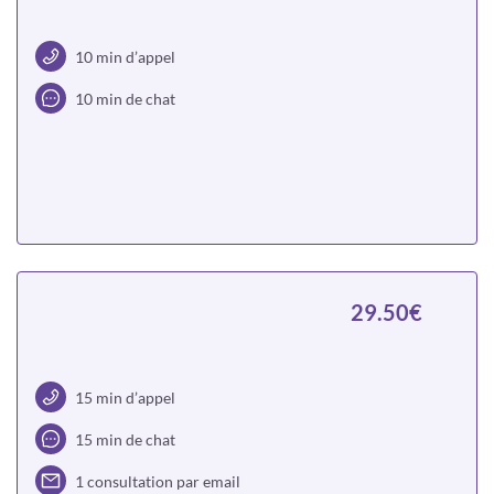
10 min d’appel
10 min de chat
Choisir
29.50€
15 min d’appel
15 min de chat
1 consultation par email