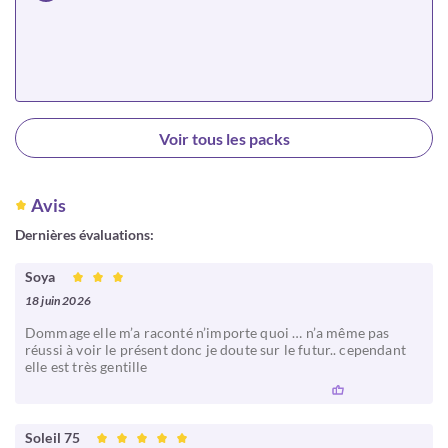
Choisir
Voir tous les packs
Avis
Dernières évaluations:
Soya
18 juin 2026
Dommage elle m’a raconté n’importe quoi … n’a même pas
réussi à voir le présent donc je doute sur le futur.. cependant
elle est très gentille
Soleil 75