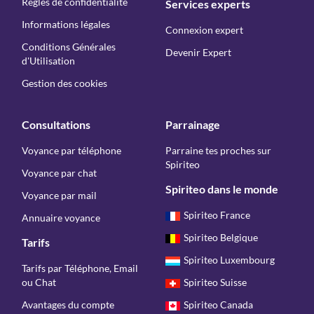
Règles de confidentialité
Services experts
Informations légales
Connexion expert
Conditions Générales
Devenir Expert
d'Utilisation
Gestion des cookies
Consultations
Parrainage
Voyance par téléphone
Parraine tes proches sur
Spiriteo
Voyance par chat
Spiriteo dans le monde
Voyance par mail
Spiriteo France
Annuaire voyance
Spiriteo Belgique
Tarifs
Spiriteo Luxembourg
Tarifs par Téléphone, Email
ou Chat
Spiriteo Suisse
Avantages du compte
Spiriteo Canada