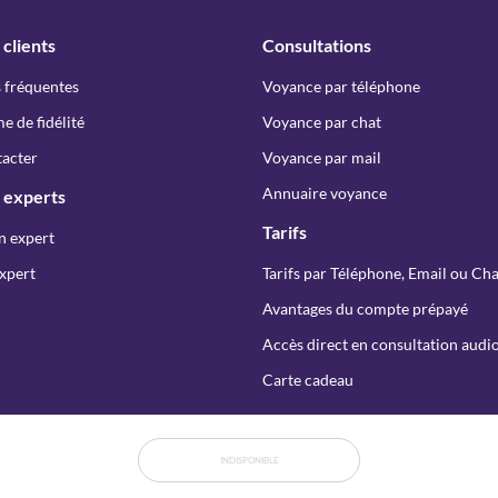
 clients
Consultations
 fréquentes
Voyance par téléphone
 de fidélité
Voyance par chat
acter
Voyance par mail
Annuaire voyance
 experts
Tarifs
n expert
xpert
Tarifs par Téléphone, Email ou Cha
Avantages du compte prépayé
Accès direct en consultation audio
Carte cadeau
Copyright © Spiriteo 2026 - Tous droits réservés
INDISPONIBLE