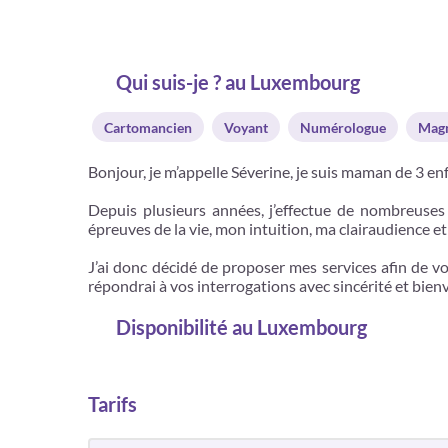
Qui suis-je ? au Luxembourg
Cartomancien
Voyant
Numérologue
Magn
Bonjour, je m’appelle Séverine, je suis maman de 3 enfa
Depuis plusieurs années, j’effectue de nombreuses 
épreuves de la vie, mon intuition, ma clairaudience et
J’ai donc décidé de proposer mes services afin de v
répondrai à vos interrogations avec sincérité et bienve
Disponibilité
au Luxembourg
Tarifs