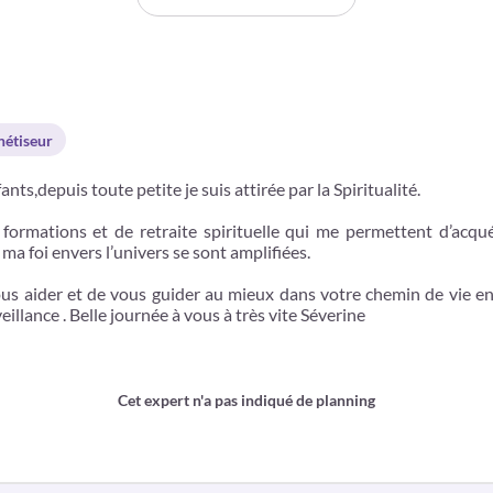
étiseur
nts,depuis toute petite je suis attirée par la Spiritualité.
formations et de retraite spirituelle qui me permettent d’acquér
 ma foi envers l’univers se sont amplifiées.
ous aider et de vous guider au mieux dans votre chemin de vie en 
illance . Belle journée à vous à très vite Séverine
Cet expert n'a pas indiqué de planning