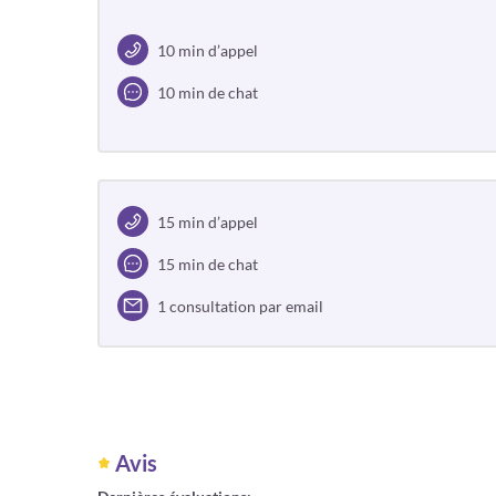
10 min d’appel
10 min de chat
15 min d’appel
15 min de chat
1 consultation par email
Avis