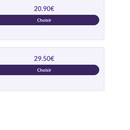
20.90€
Choisir
29.50€
Choisir