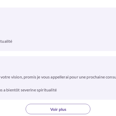
itualité
votre vision, promis je vous appellerai pour une prochaine consul
 a bientôt severine spiritualité
Voir plus