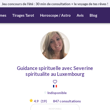
Jeu concours de l'été : 30 min de consultation + le voyage de tes rêves !
mes
Tirages Tarot
Horoscope / Astro
Avis
Blog
Guidance spirituelle avec Severine
spiritualite au Luxembourg
Indisponible
4.9
(19)
847 consultations
INDISPONIBLE