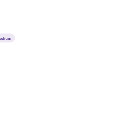
édium