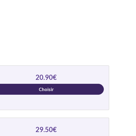
20.90€
Choisir
29.50€