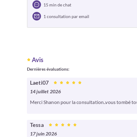
15 min de chat
1 consultation par email
Avis
Dernières évaluations:
Laeti07
14 juillet 2026
Merci Shanon pour la consultation..vous tombé touj
Tessa
17 juin 2026