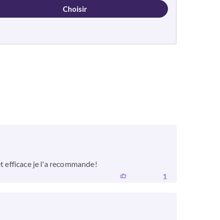
Choisir
t efficace je l'a recommande!
1