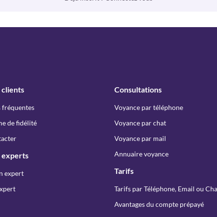
 clients
Consultations
 fréquentes
Voyance par téléphone
 de fidélité
Voyance par chat
acter
Voyance par mail
Annuaire voyance
 experts
Tarifs
n expert
xpert
Tarifs par Téléphone, Email ou Cha
Avantages du compte prépayé