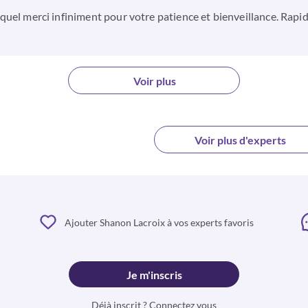
el quel merci infiniment pour votre patience et bienveillance. Rap
Voir plus
Voir plus d'experts
Ajouter Shanon Lacroix à vos experts favoris
Je m'inscris
Déjà inscrit ? Connectez vous