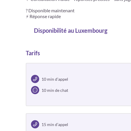
? Disponible maintenant
⚡ Réponse rapide
Disponibilité
au Luxembourg
Tarifs
10 min d’appel
10 min de chat
15 min d’appel