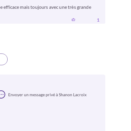
ide efficace mais toujours avec une très grande
1
Envoyer un message privé à Shanon Lacroix