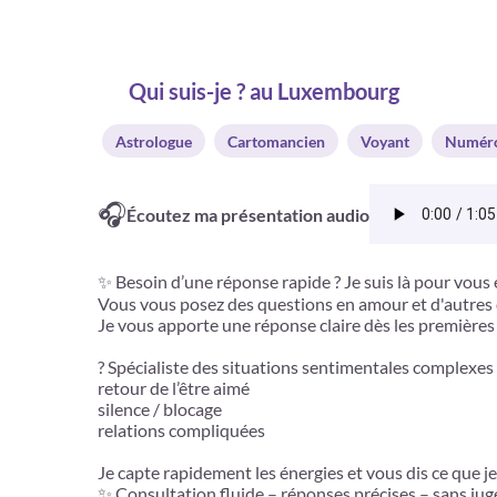
Qui suis-je ? au Luxembourg
Astrologue
Cartomancien
Voyant
Numéro
🎧
Écoutez ma présentation audio
✨ Besoin d’une réponse rapide ? Je suis là pour vous é
Vous vous posez des questions en amour et d'autres
Je vous apporte une réponse claire dès les premières
? Spécialiste des situations sentimentales complexes 
retour de l’être aimé
silence / blocage
relations compliquées
Je capte rapidement les énergies et vous dis ce que j
✨ Consultation fluide – réponses précises – sans ju