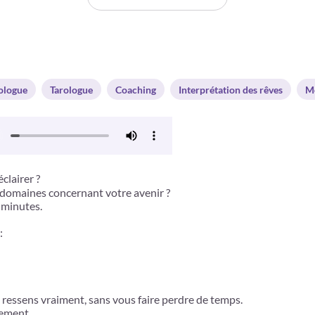
logue
Tarologue
Coaching
Interprétation des rêves
M
clairer ?
 domaines concernant votre avenir ?
 minutes.
:
e ressens vraiment, sans vous faire perdre de temps.
gement