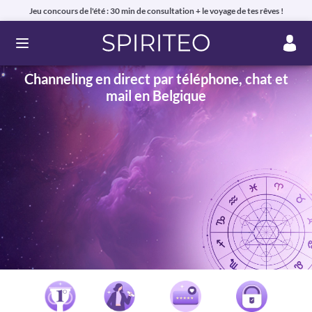
Jeu concours de l'été : 30 min de consultation + le voyage de tes rêves !
Ouvrir le menu
Channeling en direct par téléphone, chat et
mail en Belgique
Voyance privée en ligne par téléphone, chat ou mail
99% de clients satisfaits, avis authentiques !