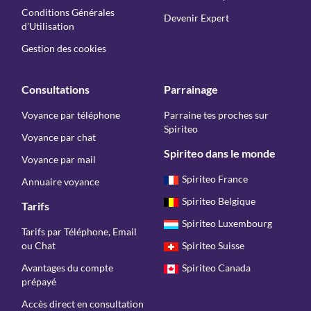
Conditions Générales
Devenir Expert
d'Utilisation
Gestion des cookies
Consultations
Parrainage
Voyance par téléphone
Parraine tes proches sur
Spiriteo
Voyance par chat
Spiriteo dans le monde
Voyance par mail
Spiriteo France
Annuaire voyance
Spiriteo Belgique
Tarifs
Spiriteo Luxembourg
Tarifs par Téléphone, Email
ou Chat
Spiriteo Suisse
Avantages du compte
Spiriteo Canada
prépayé
Accès direct en consultation