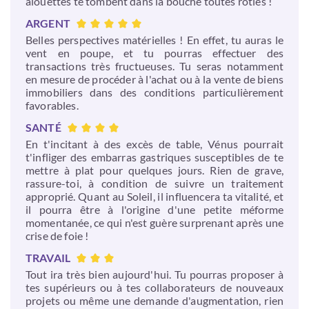
alouettes te tombent dans la bouche toutes rôties !
ARGENT
Belles perspectives matérielles ! En effet, tu auras le
vent en poupe, et tu pourras effectuer des
transactions très fructueuses. Tu seras notamment
en mesure de procéder à l'achat ou à la vente de biens
immobiliers dans des conditions particulièrement
favorables.
SANTÉ
En t'incitant à des excès de table, Vénus pourrait
t'infliger des embarras gastriques susceptibles de te
mettre à plat pour quelques jours. Rien de grave,
rassure-toi, à condition de suivre un traitement
approprié. Quant au Soleil, il influencera ta vitalité, et
il pourra être à l'origine d'une petite méforme
momentanée, ce qui n'est guère surprenant après une
crise de foie !
TRAVAIL
Tout ira très bien aujourd'hui. Tu pourras proposer à
tes supérieurs ou à tes collaborateurs de nouveaux
projets ou même une demande d'augmentation, rien