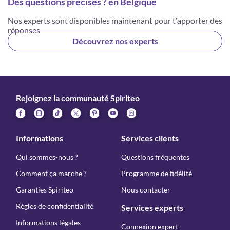
Des questions précises ? en Belgique
Nos experts sont disponibles maintenant pour t'apporter des
réponses
Découvrez nos experts
Rejoignez la communauté Spiriteo
Informations
Services clients
Qui sommes-nous ?
Questions fréquentes
Comment ça marche ?
Programme de fidélité
Garanties Spiriteo
Nous contacter
Règles de confidentialité
Services experts
Informations légales
Connexion expert