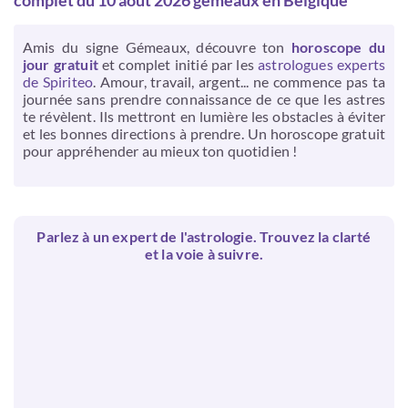
complet du 10 août 2026 gemeaux en Belgique
Amis du signe Gémeaux, découvre ton
horoscope du
jour gratuit
et complet initié par les
astrologues experts
de Spiriteo
. Amour, travail, argent... ne commence pas ta
journée sans prendre connaissance de ce que les astres
te révèlent. Ils mettront en lumière les obstacles à éviter
et les bonnes directions à prendre. Un horoscope gratuit
pour appréhender au mieux ton quotidien !
Parlez à un expert de l'astrologie. Trouvez la clarté
et la voie à suivre.