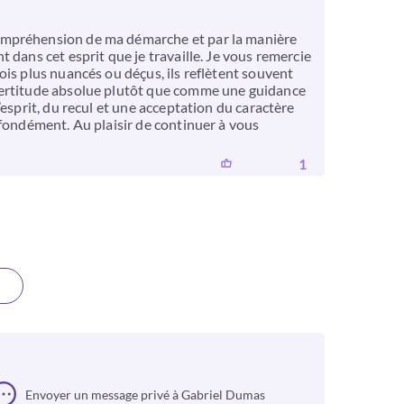
compréhension de ma démarche et par la manière
 dans cet esprit que je travaille. Je vous remercie
is plus nuancés ou déçus, ils reflètent souvent
 certitude absolue plutôt que comme une guidance
esprit, du recul et une acceptation du caractère
ofondément. Au plaisir de continuer à vous
1
Envoyer un message privé à Gabriel Dumas