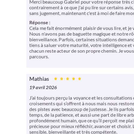
Merci beaucoup Gabriel pour votre réponse très clai
contrairement à ce que j'ai pu lire sur certains avi
sans jugement, maintenant c'est à moi de faire mo
Réponse :
Cela me fait énormément plaisir de vous lire, et j
Nous n'avons pas de baguette magique et notre rôle
bienveillance. Parfois, certaines situations deman
tiens à saluer votre maturité, votre intelligence e
chacun reste acteur de son propre chemin. Je vous 
parcours.
Mathias
19 avril 2026
J’ai toujours perçu la voyance et les consultations
croisements qui s’offrent à nous mais nous restons 
des pistes avec beaucoup de justesse. Je lis parfoi
temps, de la patience, et aussi une part de libre arb
profondément humain, que ce qu’il perçoit me plai
précieuse pour mieux réfléchir, avancer et choisir
sensible, bienveillante et très compétente.