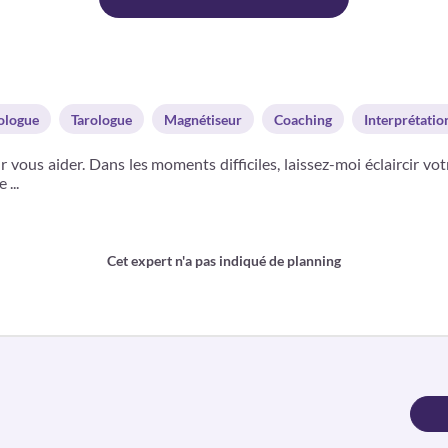
logue
Tarologue
Magnétiseur
Coaching
Interprétatio
ur vous aider. Dans les moments difficiles, laissez-moi éclaircir v
...
Cet expert n'a pas indiqué de planning