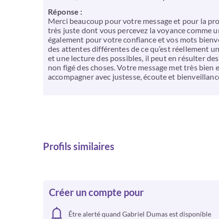
Réponse :
Merci beaucoup pour votre message et pour la pro
très juste dont vous percevez la voyance comme un 
également pour votre confiance et vos mots bienvei
des attentes différentes de ce qu’est réellement
et une lecture des possibles, il peut en résulter d
non figé des choses. Votre message met très bien e
accompagner avec justesse, écoute et bienveillanc
Profils similaires
Créer un compte pour
Être alerté quand Gabriel Dumas est disponible