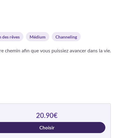
n des rêves
Médium
Channeling
otre chemin afin que vous puissiez avancer dans la vie.
20.90€
Choisir