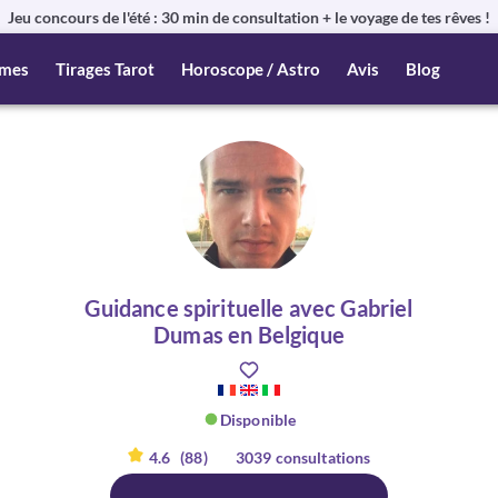
Jeu concours de l'été : 30 min de consultation + le voyage de tes rêves !
mes
Tirages Tarot
Horoscope / Astro
Avis
Blog
Guidance spirituelle avec Gabriel
Dumas en Belgique
Disponible
4.6
(88)
3039 consultations
er :