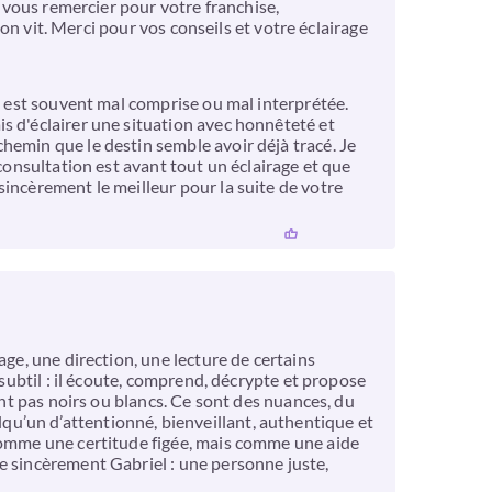
s vous remercier pour votre franchise,
'on vit. Merci pour vos conseils et votre éclairage
ce est souvent mal comprise ou mal interprétée.
s d'éclairer une situation avec honnêteté et
hemin que le destin semble avoir déjà tracé. Je
consultation est avant tout un éclairage et que
incèrement le meilleur pour la suite de votre
age, une direction, une lecture de certains
 subtil : il écoute, comprend, décrypte et propose
ont pas noirs ou blancs. Ce sont des nuances, du
uelqu’un d’attentionné, bienveillant, authentique et
 comme une certitude figée, mais comme une aide
e sincèrement Gabriel : une personne juste,