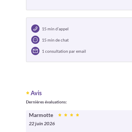
15 min d’appel
15 min de chat
1 consultation par email
Avis
Dernières évaluations:
Marmotte
22 juin 2026