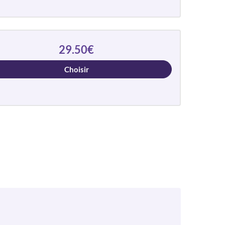
29.50€
Choisir