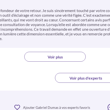
fondeur de votre retour. Je suis sincèrement touché par votre 
outil d’éclairage et non comme une vérité figée. C’est exactement
llants, qui me vont droit au cœur. Concernant certains avis parfo
 une consultation de voyance. Lorsqu’elle est abordée comme une
es incompréhensions. Ce travail demande en effet une ouverture d’
n lumière cette dimension essentielle, et je vous en remercie pr
e.
Voir plus
Voir plus d'experts
Ajouter Gabriel Dumas à vos experts favoris