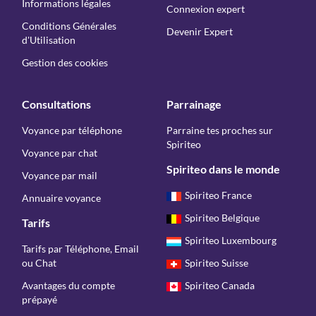
Informations légales
Connexion expert
Conditions Générales
Devenir Expert
d'Utilisation
Gestion des cookies
Consultations
Parrainage
Voyance par téléphone
Parraine tes proches sur
Spiriteo
Voyance par chat
Spiriteo dans le monde
Voyance par mail
Spiriteo France
Annuaire voyance
Spiriteo Belgique
Tarifs
Spiriteo Luxembourg
Tarifs par Téléphone, Email
ou Chat
Spiriteo Suisse
Avantages du compte
Spiriteo Canada
prépayé