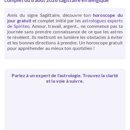
complet du 8 août 2026 sagittaire en Belgique
Amis du signe Sagittaire, découvre ton
horoscope du
jour gratuit
et complet initié par les
astrologues experts
de Spiriteo
. Amour, travail, argent... ne commence pas ta
journée sans prendre connaissance de ce que les astres
te révèlent. Ils mettront en lumière les obstacles à éviter
et les bonnes directions à prendre. Un horoscope gratuit
pour appréhender au mieux ton quotidien !
Parlez à un expert de l'astrologie. Trouvez la clarté
et la voie à suivre.