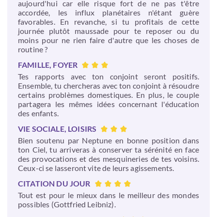
aujourd'hui car elle risque fort de ne pas t'être
accordée, les influx planétaires n'étant guère
favorables. En revanche, si tu profitais de cette
journée plutôt maussade pour te reposer ou du
moins pour ne rien faire d'autre que les choses de
routine ?
FAMILLE, FOYER
Tes rapports avec ton conjoint seront positifs.
Ensemble, tu chercheras avec ton conjoint à résoudre
certains problèmes domestiques. En plus, le couple
partagera les mêmes idées concernant l'éducation
des enfants.
VIE SOCIALE, LOISIRS
Bien soutenu par Neptune en bonne position dans
ton Ciel, tu arriveras à conserver ta sérénité en face
des provocations et des mesquineries de tes voisins.
Ceux-ci se lasseront vite de leurs agissements.
CITATION DU JOUR
Tout est pour le mieux dans le meilleur des mondes
possibles (Gottfried Leibniz).