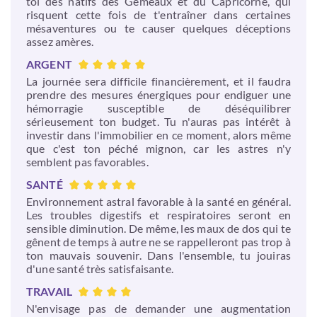
toi des natifs des Gémeaux et du Capricorne, qui
risquent cette fois de t'entraîner dans certaines
mésaventures ou te causer quelques déceptions
assez amères.
ARGENT
La journée sera difficile financièrement, et il faudra
prendre des mesures énergiques pour endiguer une
hémorragie susceptible de déséquilibrer
sérieusement ton budget. Tu n'auras pas intérêt à
investir dans l'immobilier en ce moment, alors même
que c'est ton péché mignon, car les astres n'y
semblent pas favorables.
SANTÉ
Environnement astral favorable à la santé en général.
Les troubles digestifs et respiratoires seront en
sensible diminution. De même, les maux de dos qui te
gênent de temps à autre ne se rappelleront pas trop à
ton mauvais souvenir. Dans l'ensemble, tu jouiras
d'une santé très satisfaisante.
TRAVAIL
N'envisage pas de demander une augmentation