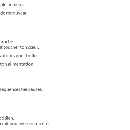
, pleinement.
e de renouveau.
pproche.
it toucher ton cœur.
 atouts pour briller.
 ton alimentation.
nséquences heureuses.
tidien.
rait bouleverser ton été.