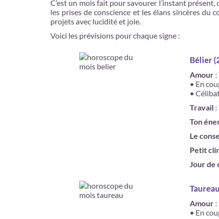
C’est un mois fait pour savourer l’instant présent, 
les prises de conscience et les élans sincères du 
projets avec lucidité et joie.
Voici les prévisions pour chaque signe :
Bélier (
Amour
:
• En cou
• Célibat
Travail
:
Ton éne
Le conse
Petit clin
Jour de
Taureau 
Amour
:
• En cou