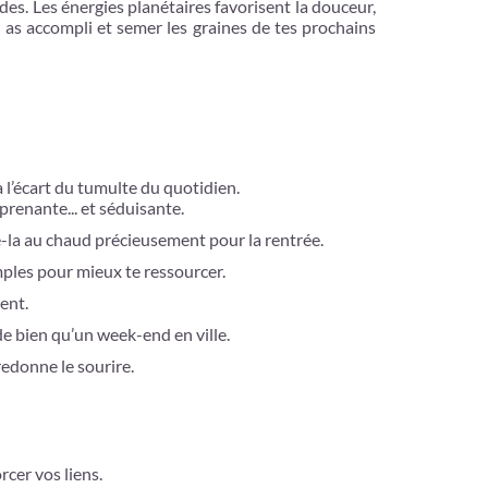
ndes. Les énergies planétaires favorisent la douceur,
u as accompli et semer les graines de tes prochains
 l’écart du tumulte du quotidien.
prenante... et séduisante.
e-la au chaud précieusement pour la rentrée.
simples pour mieux te ressourcer.
ent.
de bien qu’un week-end en ville.
redonne le sourire.
cer vos liens.