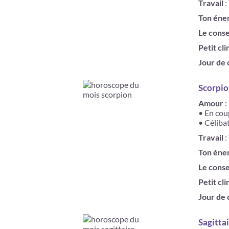
Travail
:
Ton éne
Le conse
Petit cli
Jour de
Scorpio
Amour
:
• En cou
• Célibat
Travail
:
Ton éne
Le conse
Petit cli
Jour de
Sagitta