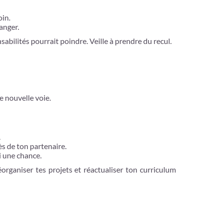
oin.
anger.
bilités pourrait poindre. Veille à prendre du recul.
e nouvelle voie.
.
ès de ton partenaire.
i une chance.
organiser tes projets et réactualiser ton curriculum