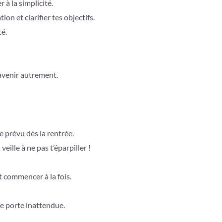
 à la simplicité.
n et clarifier tes objectifs.
té.
’avenir autrement.
 prévu dès la rentrée.
veille à ne pas t’éparpiller !
t commencer à la fois.
e porte inattendue.