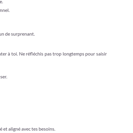
e.
nnel.
’un de surprenant.
ter à toi. Ne réfléchis pas trop longtemps pour saisir
ser.
é et aligné avec tes besoins.