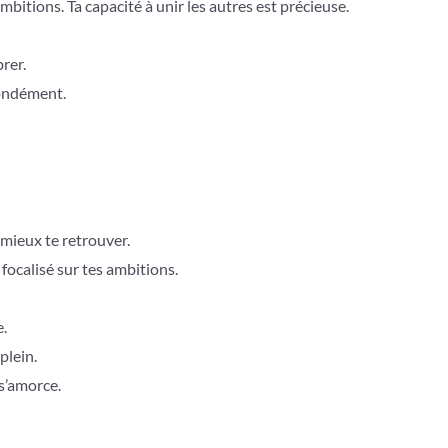
ambitions. Ta capacité à unir les autres est précieuse.
rer.
fondément.
 mieux te retrouver.
 focalisé sur tes ambitions.
.
plein.
s’amorce.