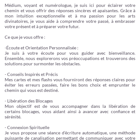
Médium, voyant et numérologue, je suis ici pour éclairer votre
chemin et vous offrir des réponses sincères et apaisantes. Grâce à
mon intuition exceptionnelle et à ma passion pour les arts
divinatoires, je vous aide à comprendre votre passé, à embrasser
votre présent et à préparer votre futur.
Ce que je vous offre :
-Écoute et Orientation Personnalisée :
Je suis à votre écoute pour vous guider avec bienveillance.
Ensemble, nous explorerons vos préoccupations et trouverons des
solutions pour surmonter les obstacles.
- Conseils Inspirés et Précis
Mes cartes et mes flashs vous fourniront des réponses claires pour
éviter les erreurs passées, faire les bons choix et emprunter le
chemin qui vous est destiné.
- Libération des Blocages
Mon objectif est de vous accompagner dans la libération de
certains blocages, vous aidant ainsi à avancer avec confiance et
sérénité.
- Connexion Spirituelle
Je vous propose une séance d’écriture automatique, une méthode
puissante de canalisation permettant de communiquer avec votre