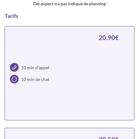
Cet expert n'a pas indiqué de planning
Tarifs
20.90€
10 min d’appel
10 min de chat
Choisir