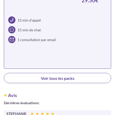
29.50€
15 min d’appel
15 min de chat
1 consultation par email
Choisir
Voir tous les packs
Avis
Dernières évaluations:
STEPHANIE