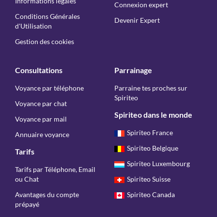
Informations légales
Connexion expert
Conditions Générales
Devenir Expert
d'Utilisation
Gestion des cookies
Consultations
Parrainage
Voyance par téléphone
Parraine tes proches sur
Spiriteo
Voyance par chat
Spiriteo dans le monde
Voyance par mail
Spiriteo France
Annuaire voyance
Spiriteo Belgique
Tarifs
Spiriteo Luxembourg
Tarifs par Téléphone, Email
ou Chat
Spiriteo Suisse
Avantages du compte
Spiriteo Canada
prépayé