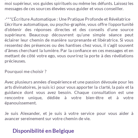
moi supérieur, vos guides spirituels ou même les défunts. Laissez les
messages de ces sources élevées vous guider et vous conseiller.
-***L'Écriture Automatique : Une Pratique Profonde et Révélatrice
L’écriture automatique, ou psycho-graphie, vous offre l'opportunité
d'obtenir des réponses directes et des conseils d’une source
supérieure. Beaucoup découvrent qu’une simple séance peut
éclairer leur chemin de manière surprenante et libératrice. Si vous
ressentez des présences ou des hantises chez vous, il s'agit souvent
d'âmes cherchant la lumière. Par la confiance en ces messages et en
mettant de côté votre ego, vous ouvrirez la porte à des révélations
précieuses.
Pourquoi me choisir ?
Avec plusieurs années d’expérience et une passion dévouée pour les
arts divinatoires, je suis ici pour vous apporter la clarté, la paix et la
guidance dont vous avez besoin. Chaque consultation est une
rencontre unique, dédiée à votre bien-être et à votre
épanouissement.
Je suis Alexander, et je suis à votre service pour vous aider à
avancer sereinement sur votre chemin de vie.
Disponibilité
en Belgique