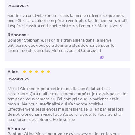
08 août 2026
Son fils va peut-être bosser dans la même entreprise que moi,
peut-être sa va aider son père a venir plus facilement vers moi?
J'espère réussir a cette belle histoire d'amour ? Merci a vous.
Réponse :
Bonjour Stephanie, si son fils traivaillera dans la même
entreprise que vous cela donnera plus de chance pour le
croiser de plus en plus Merci a vous et Courage :)
Aline
06 août 2026
Merci Alexander pour cette consultation éclairante et
rassurante. Ça a malheureusement coupé et je n'avais pas eu le
temps de vous remercier. J'ai compris que la patience était
mon alliée pour une finalité qui s'annonce positive.
Effectivement ses silences me stressent, je lui en parlerai lors
de notre prochain visuel que j'espère rapide. Je vous tiendrai
au courant des retours. Belle soirée
Réponse :
Bonjour Aline Merci pour votre avis soyez patience je vous