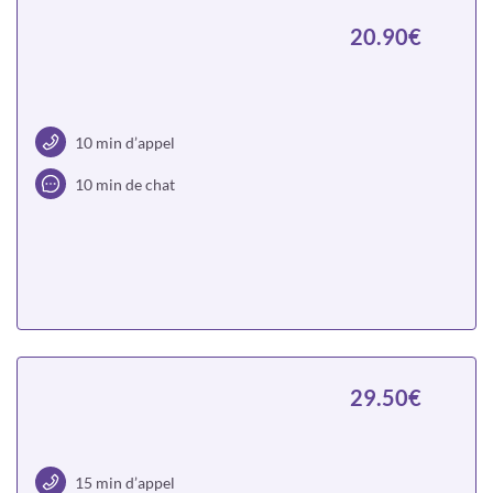
20.90€
10 min d’appel
10 min de chat
Choisir
29.50€
15 min d’appel