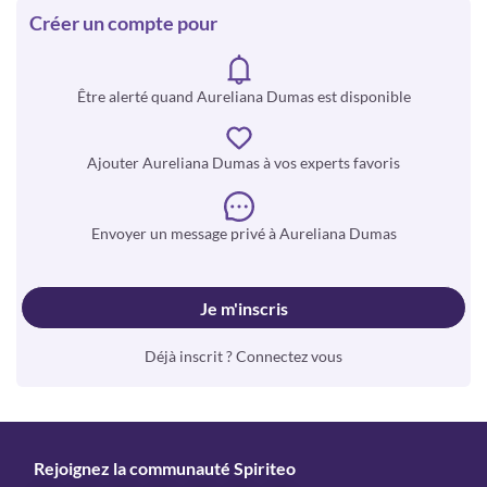
Créer un compte pour
Être alerté quand Aureliana Dumas est disponible
Ajouter Aureliana Dumas à vos experts favoris
Envoyer un message privé à Aureliana Dumas
Je m'inscris
Déjà inscrit ? Connectez vous
Rejoignez la communauté Spiriteo