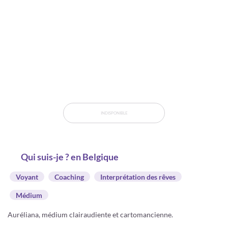
INDISPONIBLE
Qui suis-je ? en Belgique
Voyant
Coaching
Interprétation des rêves
Médium
Auréliana, médium clairaudiente et cartomancienne.