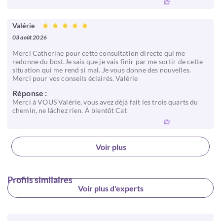
Valérie
03 août 2026
Merci Catherine pour cette consultation directe qui me
redonne du bost.Je sais que je vais finir par me sortir de cette
situation qui me rend si mal. Je vous donne des nouvelles.
Merci pour vos conseils éclairés. Valérie
Réponse :
Merci à VOUS Valérie, vous avez déjà fait les trois quarts du
chemin, ne lâchez rien. À bientôt Cat
Voir plus
Profils similaires
Voir plus d'experts