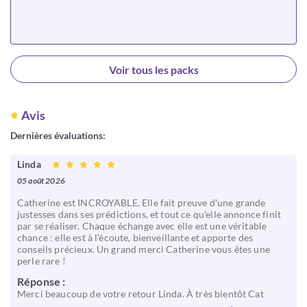
Choisir
Voir tous les packs
Avis
Dernières évaluations:
Linda
05 août 2026
Catherine est INCROYABLE. Elle fait preuve d'une grande
justesses dans ses prédictions, et tout ce qu'elle annonce finit
par se réaliser. Chaque échange avec elle est une véritable
chance : elle est à l'écoute, bienveillante et apporte des
conseils précieux. Un grand merci Catherine vous êtes une
perle rare !
Réponse :
Merci beaucoup de votre retour Linda. À très bientôt Cat