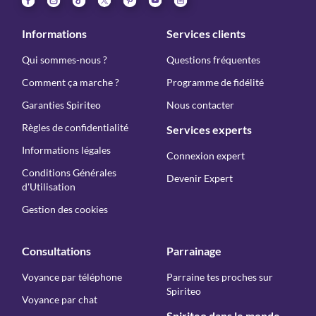
Informations
Services clients
Qui sommes-nous ?
Questions fréquentes
Comment ça marche ?
Programme de fidélité
Garanties Spiriteo
Nous contacter
Règles de confidentialité
Services experts
Informations légales
Connexion expert
Conditions Générales
Devenir Expert
d'Utilisation
Gestion des cookies
Consultations
Parrainage
Voyance par téléphone
Parraine tes proches sur
Spiriteo
Voyance par chat
Spiriteo dans le monde