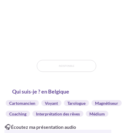
INDISPONIBLE
Qui suis-je ? en Belgique
Cartomancien
Voyant
Tarologue
Magnétiseur
Coaching
Interprétation des rêves
Médium
🎧
Écoutez ma présentation audio