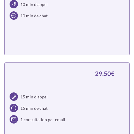
10 min d’appel
10 min de chat
Choisir
29.50€
15 min d’appel
15 min de chat
1 consultation par email