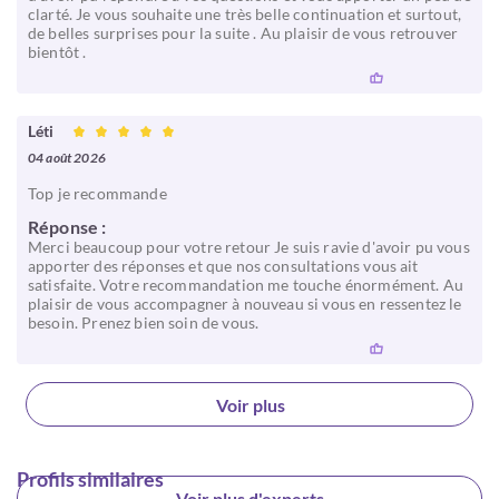
clarté. Je vous souhaite une très belle continuation et surtout,
de belles surprises pour la suite . Au plaisir de vous retrouver
bientôt .
Léti
04 août 2026
Top je recommande
Réponse :
Merci beaucoup pour votre retour Je suis ravie d'avoir pu vous
apporter des réponses et que nos consultations vous ait
satisfaite. Votre recommandation me touche énormément. Au
plaisir de vous accompagner à nouveau si vous en ressentez le
besoin. Prenez bien soin de vous.
Voir plus
Profils similaires
Voir plus d'experts