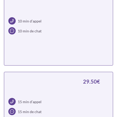
10 min d’appel
10 min de chat
Choisir
29.50€
15 min d’appel
15 min de chat