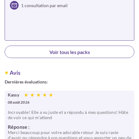
1 consultation par email
Choisir
Voir tous les packs
Avis
Dernières évaluations:
Kassy
08 août 2026
Incroyable! Elle a vu juste et a répondu à mes questions! Hâte
de voir ce qui m'attend
Réponse :
Merci beaucoup pour votre adorable retour Je suis ravie
d’avoir pu répondre à vos questions et vous apporter un peu de