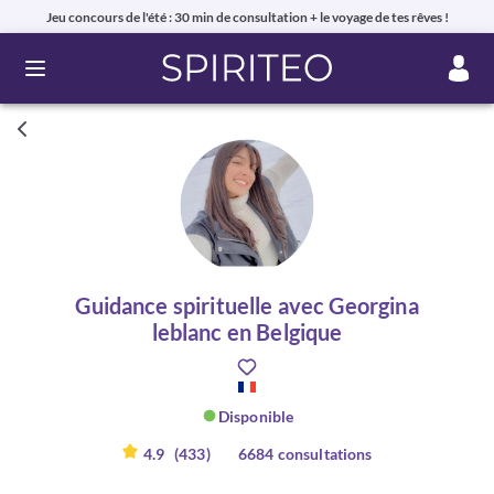
Jeu concours de l'été : 30 min de consultation + le voyage de tes rêves !
Ouvrir le menu
Guidance spirituelle avec Georgina
leblanc en Belgique
Disponible
4.9
(433)
6684 consultations