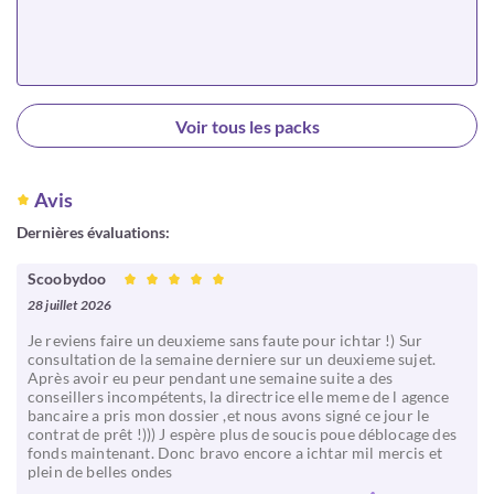
Choisir
Voir tous les packs
Avis
Dernières évaluations:
Scoobydoo
28 juillet 2026
Je reviens faire un deuxieme sans faute pour ichtar !) Sur
consultation de la semaine derniere sur un deuxieme sujet.
Après avoir eu peur pendant une semaine suite a des
conseillers incompétents, la directrice elle meme de l agence
bancaire a pris mon dossier ,et nous avons signé ce jour le
contrat de prêt !))) J espère plus de soucis poue déblocage des
fonds maintenant. Donc bravo encore a ichtar mil mercis et
plein de belles ondes