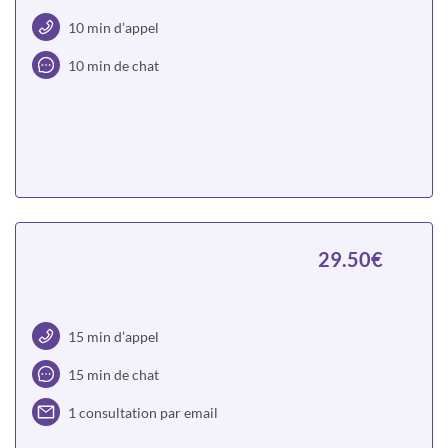
10 min d’appel
10 min de chat
Choisir
29.50€
15 min d’appel
15 min de chat
1 consultation par email