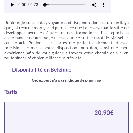
Bonjour, je suis Ichtar, voyante auditive, mon don est un heritage
que j ai recu de mon grand pere, et ce que j ai essaye par la suite de
développer avec les études et des formations. J' ai appris la
cartomancie depuis ma jeunesse, que ce soit le tarot de Marseille,
ou l oracle Belline ... les cartes me parlent clairement et avec
précision. Je met a votre disposition mon don, ainsi que mon
expérience, afin de vous guider a travers votre chemin de vie, en
toute sincérité et bienveillance. A très vite.
Disponibilité
en Belgique
Cet expert n'a pas indiqué de planning
Tarifs
20.90€