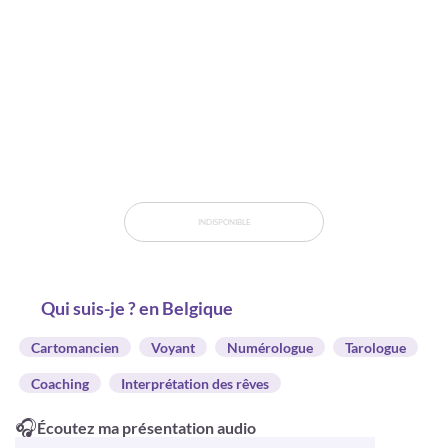
INDISPONIBLE
Qui suis-je ? en Belgique
Cartomancien
Voyant
Numérologue
Tarologue
Coaching
Interprétation des rêves
🎧
Écoutez ma présentation audio