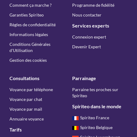
Comment ça marche ?
Programme de fidélité
Garanties Spiriteo
Nous contacter
Règles de confidentialité
Services experts
Informations légales
Connexion expert
Conditions Générales
Devenir Expert
d'Utilisation
Gestion des cookies
Consultations
Parrainage
Voyance par téléphone
Parraine tes proches sur
Spiriteo
Voyance par chat
Spiriteo dans le monde
Voyance par mail
Spiriteo France
Annuaire voyance
Spiriteo Belgique
Tarifs