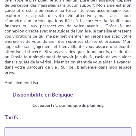
de percevoir des messages sans aucun support Mon âme est mon
guide et c est là où réside ma force . Je vous accompagne pour
explorer les aspects de votre vie affective , mais aussi pour
répondre aux préoccupations liées à la carrière, la famille aux
finances ou aux perspectives de votre avenir . Grâce à une
connexion directe avec mes guides de lumière, je canalise et ressens
vos vibrations ce qui me permet d'entrer en résonance avec votre
énergie et de vous donner des réponses claires et précises .Mon
approche sans jugement et bienveillante vous assure une écoute
attentive et sincère . Si vous avez des questionnements, des doutes
ou l'envie tout simplement de savoir je suis là , ravie de vous aider
dans la quête de la vérité . Ma mission étant de vous aider à avancer
dans votre parcours de vie . Sur ce , bienvenue dans mon espace
privé.
Amicalement Lisa
Disponibilité
en Belgique
Cet expert n'a pas indiqué de planning
Tarifs