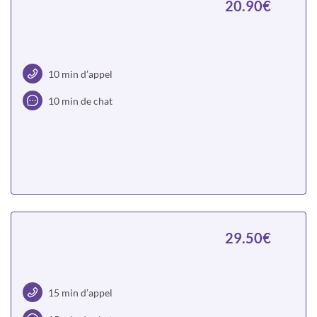
20.90€
10 min d’appel
10 min de chat
Choisir
29.50€
15 min d’appel