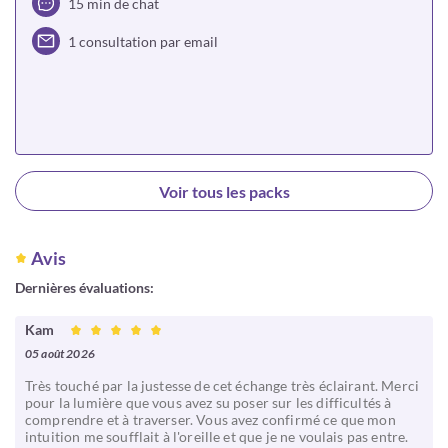
15 min de chat
1 consultation par email
Choisir
Voir tous les packs
Avis
Dernières évaluations:
Kam
05 août 2026
Très touché par la justesse de cet échange très éclairant. Merci
pour la lumière que vous avez su poser sur les difficultés à
comprendre et à traverser. Vous avez confirmé ce que mon
intuition me soufflait à l'oreille et que je ne voulais pas entre.