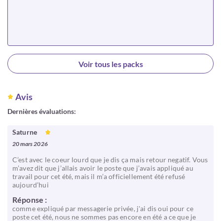
Choisir
Voir tous les packs
Avis
Dernières évaluations:
Saturne
20 mars 2026
C’est avec le coeur lourd que je dis ça mais retour negatif. Vous
m’avez dit que j’allais avoir le poste que j’avais appliqué au
travail pour cet été, mais il m’a officiellement été refusé
aujourd’hui
Réponse :
comme expliqué par messagerie privée, j'ai dis oui pour ce
poste cet été, nous ne sommes pas encore en été a ce que je