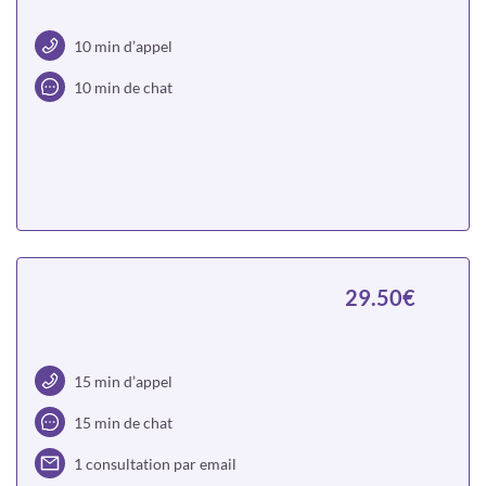
10 min d’appel
10 min de chat
Choisir
29.50€
15 min d’appel
15 min de chat
1 consultation par email