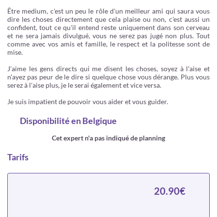
Être medium, c'est un peu le rôle d'un meilleur ami qui saura vous
dire les choses directement que cela plaise ou non, c'est aussi un
confident, tout ce qu'il entend reste uniquement dans son cerveau
et ne sera jamais divulgué, vous ne serez pas jugé non plus. Tout
comme avec vos amis et famille, le respect et la politesse sont de
mise.
J'aime les gens directs qui me disent les choses, soyez à l'aise et
n'ayez pas peur de le dire si quelque chose vous dérange. Plus vous
serez à l'aise plus, je le serai également et vice versa.
Je suis impatient de pouvoir vous aider et vous guider.
Disponibilité
en Belgique
Cet expert n'a pas indiqué de planning
Tarifs
20.90€