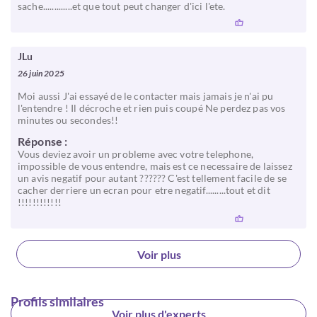
sache.............et que tout peut changer d'ici l'ete.
JLu
26 juin 2025
Moi aussi J'ai essayé de le contacter mais jamais je n'ai pu
l'entendre ! Il décroche et rien puis coupé Ne perdez pas vos
minutes ou secondes!!
Réponse :
Vous deviez avoir un probleme avec votre telephone,
impossible de vous entendre, mais est ce necessaire de laissez
un avis negatif pour autant ?????? C'est tellement facile de se
cacher derriere un ecran pour etre negatif.........tout et dit
!!!!!!!!!!!!
Voir plus
Profils similaires
Voir plus d'experts