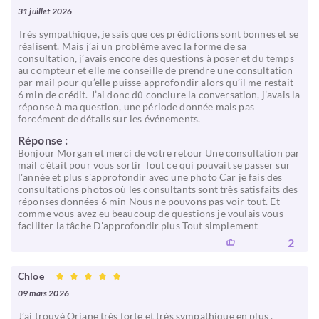
31 juillet 2026
Très sympathique, je sais que ces prédictions sont bonnes et se
réalisent. Mais j’ai un problème avec la forme de sa
consultation, j’avais encore des questions à poser et du temps
au compteur et elle me conseille de prendre une consultation
par mail pour qu’elle puisse approfondir alors qu’il me restait
6 min de crédit. J’ai donc dû conclure la conversation, j’avais la
réponse à ma question, une période donnée mais pas
forcément de détails sur les événements.
Réponse :
Bonjour Morgan et merci de votre retour Une consultation par
mail c'était pour vous sortir Tout ce qui pouvait se passer sur
l'année et plus s'approfondir avec une photo Car je fais des
consultations photos où les consultants sont très satisfaits des
réponses données 6 min Nous ne pouvons pas voir tout. Et
comme vous avez eu beaucoup de questions je voulais vous
faciliter la tâche D'approfondir plus Tout simplement
2
Chloe
09 mars 2026
J’ai trouvé Oriane très forte et très sympathique en plus .