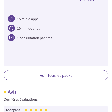
15 min d’appel
15 min de chat
1 consultation par email
Choisir
Voir tous les packs
Avis
Dernières évaluations:
Morgane