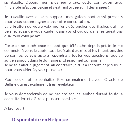
spirituelle. Depuis mon plus jeune âge, cette connexion avec
l’invisible m’accompagne et s’est renforcée au fil des années."
Je travaille avec et sans support, mes guides sont aussi présents
pour vous accompagner dans notre consultation.
La vibration de votre voix me font déclencher des flashes qui me
permet aussi de vous guider dans vos choix ou dans les questions
que vous vous posez.
Forte d’une expérience en tant que télépathe depuis petite je me
connecte à vous je capte tout les états d'esprits et les intentions des
personnes. Je suis apte à répondre à toutes vos questions, que ce
soit en amour, dans le domaine professionnel ou familial.
Je ne fais aucun jugement, au contraire je suis à l'écoute et je suis ici
pour vous aider à y voir plus clair.
Pour ceux qui le souhaite, j'exerce également avec l'Oracle de
Belline qui est également très révélateur
Je vous demanderais de ne pas croiser les jambes durant toute la
consultation et d'être le plus zen possible !
A bientôt :)
Disponibilité
en Belgique