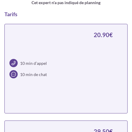
Cet expert n'a pas indiqué de planning
Tarifs
20.90€
10 min d’appel
10 min de chat
Choisir
29.50€