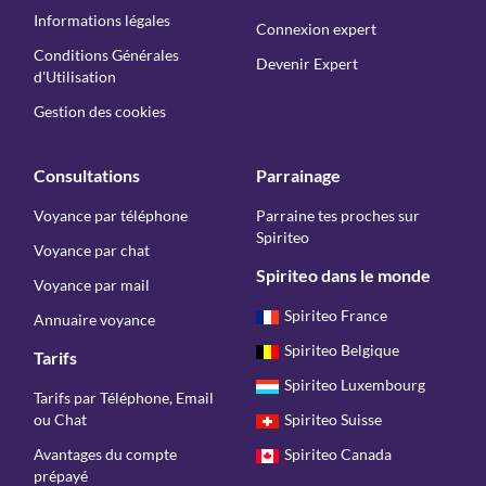
Informations légales
Connexion expert
Conditions Générales
Devenir Expert
d'Utilisation
Gestion des cookies
Consultations
Parrainage
Voyance par téléphone
Parraine tes proches sur
Spiriteo
Voyance par chat
Spiriteo dans le monde
Voyance par mail
Spiriteo France
Annuaire voyance
Spiriteo Belgique
Tarifs
Spiriteo Luxembourg
Tarifs par Téléphone, Email
ou Chat
Spiriteo Suisse
Avantages du compte
Spiriteo Canada
prépayé