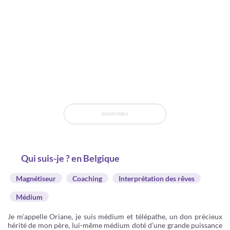
INDISPONIBLE
Qui suis-je ? en Belgique
Magnétiseur
Coaching
Interprétation des rêves
Médium
Je m’appelle Oriane, je suis médium et télépathe, un don précieux
hérité de mon père, lui-même médium doté d’une grande puissance