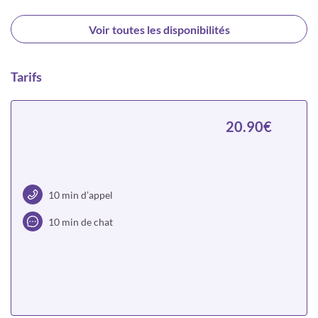
Voir toutes les disponibilités
Tarifs
20.90€
10 min d’appel
10 min de chat