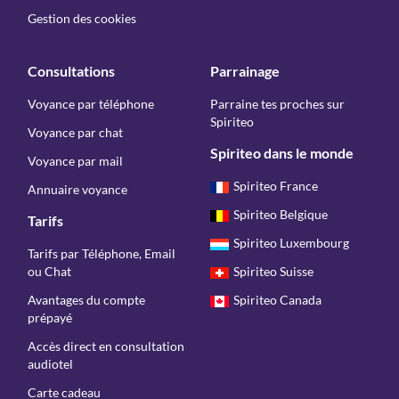
Gestion des cookies
Consultations
Parrainage
Voyance par téléphone
Parraine tes proches sur
Spiriteo
Voyance par chat
Spiriteo dans le monde
Voyance par mail
Spiriteo France
Annuaire voyance
Spiriteo Belgique
Tarifs
Spiriteo Luxembourg
Tarifs par Téléphone, Email
ou Chat
Spiriteo Suisse
Avantages du compte
Spiriteo Canada
prépayé
Accès direct en consultation
audiotel
Carte cadeau