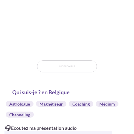
INDISPONIBLE
Qui suis-je ? en Belgique
Astrologue
Magnétiseur
Coaching
Médium
Channeling
🎧
Écoutez ma présentation audio