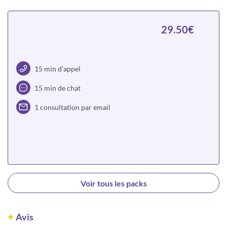
Choisir
29.50€
15 min d’appel
15 min de chat
1 consultation par email
Choisir
Voir tous les packs
Avis