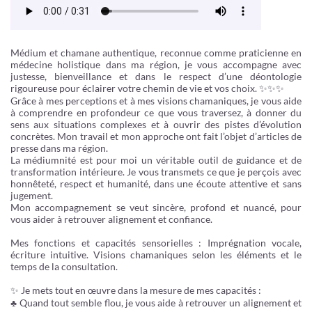
Médium et chamane authentique, reconnue comme praticienne en
médecine holistique dans ma région, je vous accompagne avec
justesse, bienveillance et dans le respect d’une déontologie
rigoureuse pour éclairer votre chemin de vie et vos choix. ✨✨✨
Grâce à mes perceptions et à mes visions chamaniques, je vous aide
à comprendre en profondeur ce que vous traversez, à donner du
sens aux situations complexes et à ouvrir des pistes d’évolution
concrètes. Mon travail et mon approche ont fait l’objet d’articles de
presse dans ma région.
La médiumnité est pour moi un véritable outil de guidance et de
transformation intérieure. Je vous transmets ce que je perçois avec
honnêteté, respect et humanité, dans une écoute attentive et sans
jugement.
Mon accompagnement se veut sincère, profond et nuancé, pour
vous aider à retrouver alignement et confiance.
Mes fonctions et capacités sensorielles : Imprégnation vocale,
écriture intuitive. Visions chamaniques selon les éléments et le
temps de la consultation.
✨ Je mets tout en œuvre dans la mesure de mes capacités :
♣ Quand tout semble flou, je vous aide à retrouver un alignement et