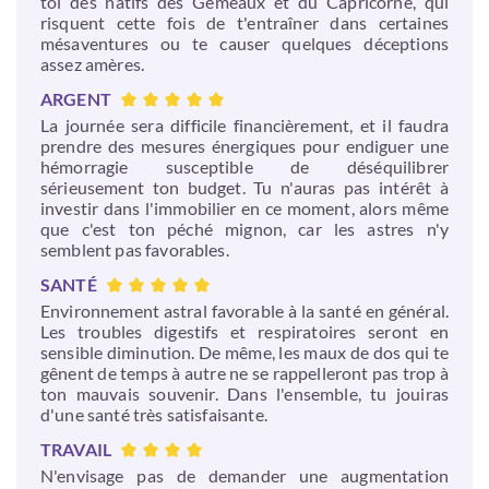
toi des natifs des Gémeaux et du Capricorne, qui
risquent cette fois de t'entraîner dans certaines
mésaventures ou te causer quelques déceptions
assez amères.
ARGENT
La journée sera difficile financièrement, et il faudra
prendre des mesures énergiques pour endiguer une
hémorragie susceptible de déséquilibrer
sérieusement ton budget. Tu n'auras pas intérêt à
investir dans l'immobilier en ce moment, alors même
que c'est ton péché mignon, car les astres n'y
semblent pas favorables.
SANTÉ
Environnement astral favorable à la santé en général.
Les troubles digestifs et respiratoires seront en
sensible diminution. De même, les maux de dos qui te
gênent de temps à autre ne se rappelleront pas trop à
ton mauvais souvenir. Dans l'ensemble, tu jouiras
d'une santé très satisfaisante.
TRAVAIL
N'envisage pas de demander une augmentation