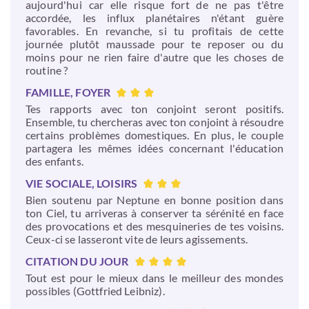
aujourd'hui car elle risque fort de ne pas t'être
accordée, les influx planétaires n'étant guère
favorables. En revanche, si tu profitais de cette
journée plutôt maussade pour te reposer ou du
moins pour ne rien faire d'autre que les choses de
routine ?
FAMILLE, FOYER
Tes rapports avec ton conjoint seront positifs.
Ensemble, tu chercheras avec ton conjoint à résoudre
certains problèmes domestiques. En plus, le couple
partagera les mêmes idées concernant l'éducation
des enfants.
VIE SOCIALE, LOISIRS
Bien soutenu par Neptune en bonne position dans
ton Ciel, tu arriveras à conserver ta sérénité en face
des provocations et des mesquineries de tes voisins.
Ceux-ci se lasseront vite de leurs agissements.
CITATION DU JOUR
Tout est pour le mieux dans le meilleur des mondes
possibles (Gottfried Leibniz).