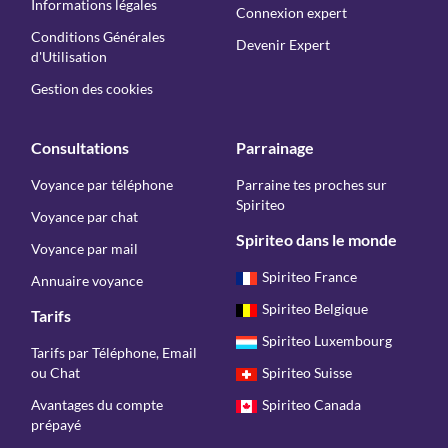
Informations légales
Connexion expert
Conditions Générales
Devenir Expert
d'Utilisation
Gestion des cookies
Consultations
Parrainage
Voyance par téléphone
Parraine tes proches sur
Spiriteo
Voyance par chat
Spiriteo dans le monde
Voyance par mail
Spiriteo France
Annuaire voyance
Spiriteo Belgique
Tarifs
Spiriteo Luxembourg
Tarifs par Téléphone, Email
ou Chat
Spiriteo Suisse
Avantages du compte
Spiriteo Canada
prépayé