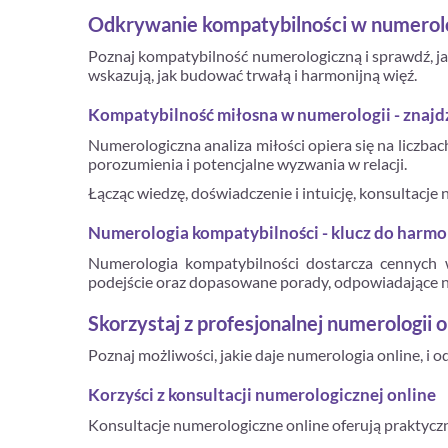
Odkrywanie kompatybilności w numerologi
Poznaj kompatybilność numerologiczną i sprawdź, jaki
wskazują, jak budować trwałą i harmonijną więź.
Kompatybilność miłosna w numerologii - znaj
Numerologiczna analiza miłości opiera się na liczba
porozumienia i potencjalne wyzwania w relacji.
Łącząc wiedzę, doświadczenie i intuicję, konsultacje
Numerologia kompatybilności - klucz do harmon
Numerologia kompatybilności dostarcza cennych w
podejście oraz dopasowane porady, odpowiadające na
Skorzystaj z profesjonalnej numerologii o
Poznaj możliwości, jakie daje numerologia online, i 
Korzyści z konsultacji numerologicznej online
Konsultacje numerologiczne online oferują praktyczne