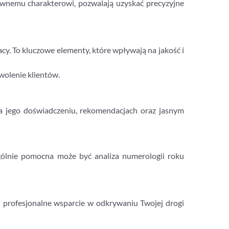
tywnemu charakterowi, pozwalają uzyskać precyzyjne
cy. To kluczowe elementy, które wpływają na jakość i
wolenie klientów.
na jego doświadczeniu, rekomendacjach oraz jasnym
ególnie pomocna może być analiza numerologii roku
i profesjonalne wsparcie w odkrywaniu Twojej drogi