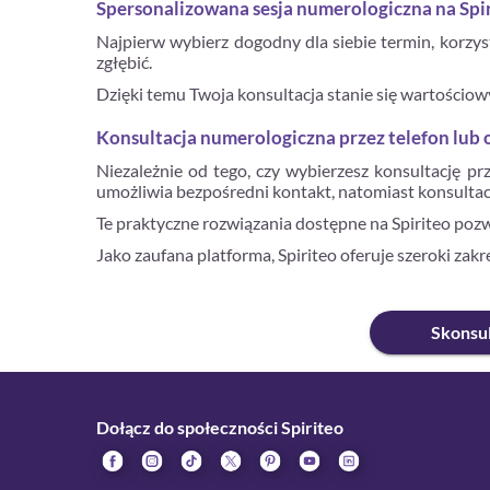
Spersonalizowana sesja numerologiczna na Spi
Najpierw wybierz dogodny dla siebie termin, korzysta
zgłębić.
Dzięki temu Twoja konsultacja stanie się wartościo
Konsultacja numerologiczna przez telefon lub on
Niezależnie od tego, czy wybierzesz konsultację pr
umożliwia bezpośredni kontakt, natomiast konsultac
Te praktyczne rozwiązania dostępne na Spiriteo poz
Jako zaufana platforma, Spiriteo oferuje szeroki zak
Skonsul
Dołącz do społeczności Spiriteo