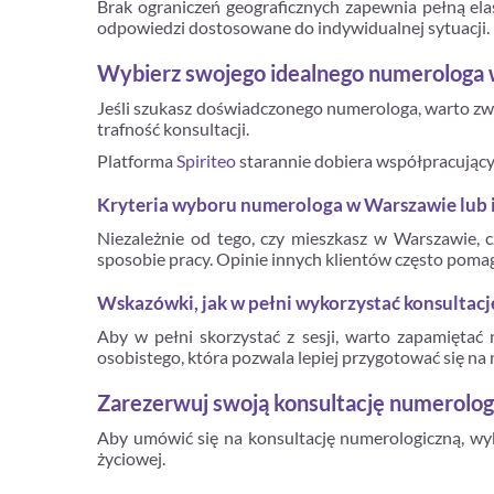
Brak ograniczeń geograficznych zapewnia pełną ela
odpowiedzi dostosowane do indywidualnej sytuacji.
Wybierz swojego idealnego numerologa 
Jeśli szukasz doświadczonego numerologa, warto zwró
trafność konsultacji.
Platforma
Spiriteo
starannie dobiera współpracującyc
Kryteria wyboru numerologa w Warszawie lub 
Niezależnie od tego, czy mieszkasz w Warszawie, 
sposobie pracy. Opinie innych klientów często poma
Wskazówki, jak w pełni wykorzystać konsultac
Aby w pełni skorzystać z sesji, warto zapamiętać
osobistego, która pozwala lepiej przygotować się n
Zarezerwuj swoją konsultację numerolog
Aby umówić się na konsultację numerologiczną, wyb
życiowej.