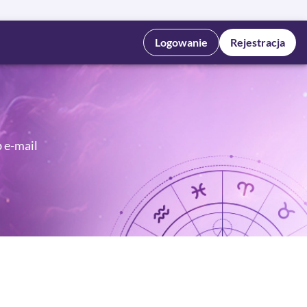
Logowanie
Rejestracja
b e-mail