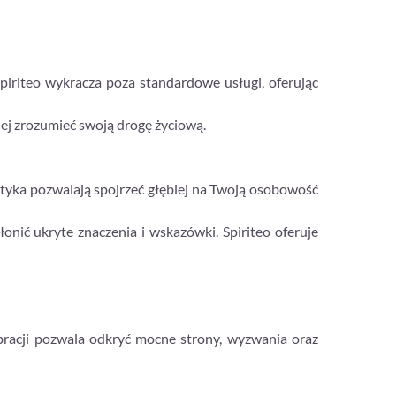
Spiriteo wykracza poza standardowe usługi, oferując
ej zrozumieć swoją drogę życiową.
ktyka pozwalają spojrzeć głębiej na Twoją osobowość
onić ukryte znaczenia i wskazówki. Spiriteo oferuje
ibracji pozwala odkryć mocne strony, wyzwania oraz