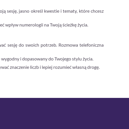
ją sesję, jasno określ kwestie i tematy, które chcesz
ć wpływ numerologii na Twoją ścieżkę życia.
sować sesję do swoich potrzeb. Rozmowa telefoniczna
b wygodny i dopasowany do Twojego stylu życia.
wać znaczenie liczb i lepiej rozumieć własną drogę.