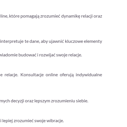
nline, które pomagają zrozumieć dynamikę relacji oraz
 interpretuje te dane, aby ujawnić kluczowe elementy
wiadomie budować i rozwijać swoje relacje.
relacje. Konsultacje online oferują indywidualne
omych decyzji oraz lepszym zrozumieniu siebie.
 lepiej zrozumieć swoje wibracje.