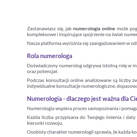
Zastanawiasz się, jak
numerologia online
może pogł
kompleksowe i inspirujące spojrzenie na świat numer
Nasza platforma wyróżnia się zaangażowaniem w odkr
Rola numerologa
Doświadczony numerolog odgrywa istotną rolę w inte
oraz potencjał.
Podczas konsultacji online analizowane są liczby z
indywidualne konsultacje numerologiczne, dopasowa
Numerologia - dlaczego jest ważna dla Ci
Numerologia wspiera proces samopoznania i pomaga 
Każda liczba przypisana do Twojego imienia i daty
kierunki rozwoju.
Osobisty charakter numerologii sprawia, że każda ko