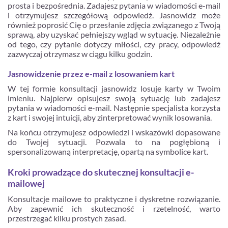
prosta i bezpośrednia. Zadajesz pytania w wiadomości e-mail
i otrzymujesz szczegółową odpowiedź. Jasnowidz może
również poprosić Cię o przesłanie zdjęcia związanego z Twoją
sprawą, aby uzyskać pełniejszy wgląd w sytuację. Niezależnie
od tego, czy pytanie dotyczy miłości, czy pracy, odpowiedź
zazwyczaj otrzymasz w ciągu kilku godzin.
Jasnowidzenie przez e-mail z losowaniem kart
W tej formie konsultacji jasnowidz losuje karty w Twoim
imieniu. Najpierw opisujesz swoją sytuację lub zadajesz
pytania w wiadomości e-mail. Następnie specjalista korzysta
z kart i swojej intuicji, aby zinterpretować wynik losowania.
Na końcu otrzymujesz odpowiedzi i wskazówki dopasowane
do Twojej sytuacji. Pozwala to na pogłębioną i
spersonalizowaną interpretację, opartą na symbolice kart.
Kroki prowadzące do skutecznej konsultacji e-
mailowej
Konsultacje mailowe to praktyczne i dyskretne rozwiązanie.
Aby zapewnić ich skuteczność i rzetelność, warto
przestrzegać kilku prostych zasad.