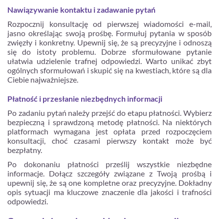
Nawiązywanie kontaktu i zadawanie pytań
Rozpocznij konsultację od pierwszej wiadomości e-mail,
jasno określając swoją prośbę. Formułuj pytania w sposób
zwięzły i konkretny. Upewnij się, że są precyzyjne i odnoszą
się do istoty problemu. Dobrze sformułowane pytanie
ułatwia udzielenie trafnej odpowiedzi. Warto unikać zbyt
ogólnych sformułowań i skupić się na kwestiach, które są dla
Ciebie najważniejsze.
Płatność i przesłanie niezbędnych informacji
Po zadaniu pytań należy przejść do etapu płatności. Wybierz
bezpieczną i sprawdzoną metodę płatności. Na niektórych
platformach wymagana jest opłata przed rozpoczęciem
konsultacji, choć czasami pierwszy kontakt może być
bezpłatny.
Po dokonaniu płatności prześlij wszystkie niezbędne
informacje. Dołącz szczegóły związane z Twoją prośbą i
upewnij się, że są one kompletne oraz precyzyjne. Dokładny
opis sytuacji ma kluczowe znaczenie dla jakości i trafności
odpowiedzi.