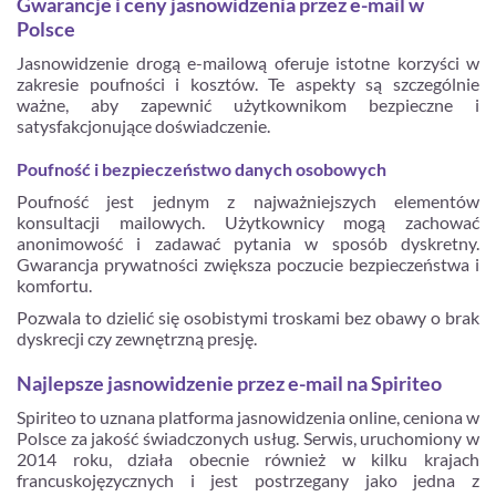
Gwarancje i ceny jasnowidzenia przez e-mail w
Polsce
Jasnowidzenie drogą e-mailową oferuje istotne korzyści w
zakresie poufności i kosztów. Te aspekty są szczególnie
ważne, aby zapewnić użytkownikom bezpieczne i
satysfakcjonujące doświadczenie.
Poufność i bezpieczeństwo danych osobowych
Poufność jest jednym z najważniejszych elementów
konsultacji mailowych. Użytkownicy mogą zachować
anonimowość i zadawać pytania w sposób dyskretny.
Gwarancja prywatności zwiększa poczucie bezpieczeństwa i
komfortu.
Pozwala to dzielić się osobistymi troskami bez obawy o brak
dyskrecji czy zewnętrzną presję.
Najlepsze jasnowidzenie przez e-mail na Spiriteo
Spiriteo to uznana platforma jasnowidzenia online, ceniona w
Polsce za jakość świadczonych usług. Serwis, uruchomiony w
2014 roku, działa obecnie również w kilku krajach
francuskojęzycznych i jest postrzegany jako jedna z