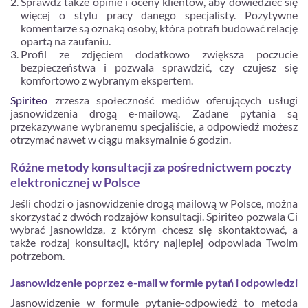
Sprawdź także opinie i oceny klientów, aby dowiedzieć się
więcej o stylu pracy danego specjalisty. Pozytywne
komentarze są oznaką osoby, która potrafi budować relację
opartą na zaufaniu.
Profil ze zdjęciem dodatkowo zwiększa poczucie
bezpieczeństwa i pozwala sprawdzić, czy czujesz się
komfortowo z wybranym ekspertem.
Spiriteo
zrzesza społeczność mediów oferujących usługi
jasnowidzenia drogą e-mailową. Zadane pytania są
przekazywane wybranemu specjaliście, a odpowiedź możesz
otrzymać nawet w ciągu maksymalnie 6 godzin.
Różne metody konsultacji za pośrednictwem poczty
elektronicznej w Polsce
Jeśli chodzi o jasnowidzenie drogą mailową w Polsce, można
skorzystać z dwóch rodzajów konsultacji. Spiriteo pozwala Ci
wybrać jasnowidza, z którym chcesz się skontaktować, a
także rodzaj konsultacji, który najlepiej odpowiada Twoim
potrzebom.
Jasnowidzenie poprzez e-mail w formie pytań i odpowiedzi
Jasnowidzenie w formule pytanie-odpowiedź to metoda