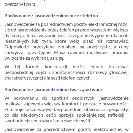
twarzą w twarz.
Porównanie z jasnowidzeniem przez telefon
Jasnowidzenie za pośrednictwem poczty elektronicznej różni
się od jasnowidzenia przez telefon przede wszystkim większą
dyskrecją. To rozwiązanie jest szczególnie wygodne dla osób
nieśmiałych lub tych, które wolą pisać niż rozmawiać.
Odpowiedzi przesyłane e-mailem są przejrzyste, a ceny
zazwyczaj przystępne. Masz również możliwość płacenia
wyłącznie za wybraną usługę.
W tej formie konsultacji może jednak brakować
bezpośredniej więzi i spontaniczności rozmowy głosowej,
charakterystycznej dla sesji telefonicznych.
Porównanie z jasnowidzeniem twarzą w twarz
W porównaniu do spotkań osobistych, jasnowidzenie
mailowe zapewnia większy komfort i poczucie prywatności.
Eliminuje także wpływ bezpośredniej obecności specjalisty,
co dla niektórych osób sprzyja spokojniejszej refleksji i
swobodniejszemu wyrażaniu swoich myśli.
Jasnowidzenie za pośrednictwem poczty elektronicznej w