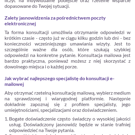
liczyć na indywidualne podejście oraz rzetelne wsparcie
dopasowane do Twojej sytuacji.
Zalety jasnowidzenia za pośrednictwem poczty
elektronicznej
Ta forma konsultacji umożliwia otrzymanie odpowiedzi w
krótkim czasie - często już w ciągu kilku godzin lub dni - bez
konieczności wcześniejszego umawiania wizyty. Jest to
szczególnie ważne dla osób, które szukają szybkiej
odpowiedzi na konkretne pytanie. Konsultacja mailowa jest
bardzo praktyczna, ponieważ możesz z niej skorzystać z
dowolnego miejsca i o każdej porze.
Jak wybrać najlepszego specjalistę do konsultacji e-
mailowej
Aby otrzymać rzetelną konsultację mailową, wybierz medium
na sprawdzonej i wiarygodnej platformie. Następnie
dokładnie zapoznaj się z profilem specjalisty, jego
umiejętnościami, specjalizacjami oraz doświadczeniem.
Bogate doświadczenie często świadczy o wysokiej jakości
usług. Doświadczony jasnowidz będzie w stanie trafniej
odpowiedzieć na Twoje pytania.