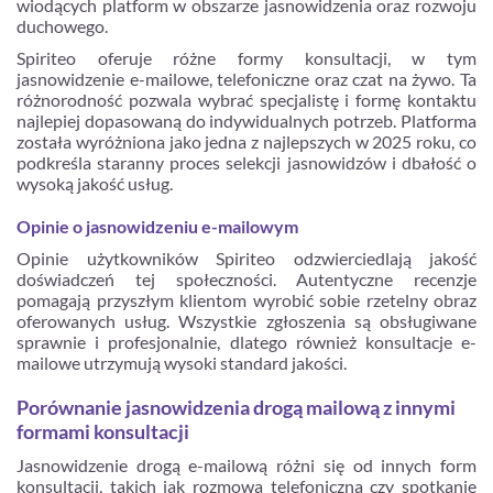
wiodących platform w obszarze jasnowidzenia oraz rozwoju
duchowego.
Spiriteo oferuje różne formy konsultacji, w tym
jasnowidzenie e-mailowe, telefoniczne oraz czat na żywo. Ta
różnorodność pozwala wybrać specjalistę i formę kontaktu
najlepiej dopasowaną do indywidualnych potrzeb. Platforma
została wyróżniona jako jedna z najlepszych w 2025 roku, co
podkreśla staranny proces selekcji jasnowidzów i dbałość o
wysoką jakość usług.
Opinie o jasnowidzeniu e-mailowym
Opinie użytkowników Spiriteo odzwierciedlają jakość
doświadczeń tej społeczności. Autentyczne recenzje
pomagają przyszłym klientom wyrobić sobie rzetelny obraz
oferowanych usług. Wszystkie zgłoszenia są obsługiwane
sprawnie i profesjonalnie, dlatego również konsultacje e-
mailowe utrzymują wysoki standard jakości.
Porównanie jasnowidzenia drogą mailową z innymi
formami konsultacji
Jasnowidzenie drogą e-mailową różni się od innych form
konsultacji, takich jak rozmowa telefoniczna czy spotkanie