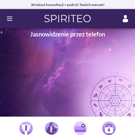
30 minut konsultacji + podróż Twoich marzeń!
Ouvrir le menu
Jasnowidzenie przez telefon
Prywatne konsultacje jasnowidzenia online przez telefon,
czat lub e-mail
99% zadowolonych klientów i autentyczne recenzje!