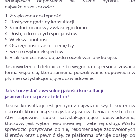
szukających odpowiedzi na ważne pytania. Oto
najważniejsze korzyści:
Zwiększona dostępność.
Elastyczne godziny konsultacji.
Komfort rozmowy z własnego domu.
Dostęp do różnych specjalistów.
Większa poufność.
Oszczędność czasu i pieniędzy.
Szeroki wybór ekspertów.
Brak konieczności dojazdu i oczekiwania w kolejce.
Jasnowidzenie telefoniczne to wygodna i spersonalizowana
forma wsparcia, która zamienia poszukiwanie odpowiedzi w
płynne i satysfakcjonujące doświadczenie.
Jak skorzystać z wysokiej jakości konsultacji
jasnowidzenia przez telefon?
Jakość konsultacji jest jednym z najważniejszych kryteriów
dla osób, które chcą skorzystać z jasnowidzenia przez telefon.
Aby zapewnić sobie satysfakcjonujące doświadczenie,
kluczowy jest wybór renomowanej i rzetelnej usługi. Warto
sprawdzić pozytywne opinie, rekomendacje zadowolonych
klientów oraz upewnić się, że platforma oferuje dostęp do