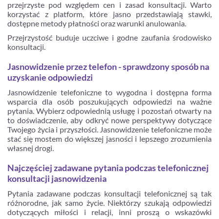
przejrzyste pod względem cen i zasad konsultacji. Warto
korzystać z platform, które jasno przedstawiają stawki,
dostępne metody płatności oraz warunki anulowania.
Przejrzystość buduje uczciwe i godne zaufania środowisko
konsultacji.
Jasnowidzenie przez telefon - sprawdzony sposób na
uzyskanie odpowiedzi
Jasnowidzenie telefoniczne to wygodna i dostępna forma
wsparcia dla osób poszukujących odpowiedzi na ważne
pytania. Wybierz odpowiednią usługę i pozostań otwarty na
to doświadczenie, aby odkryć nowe perspektywy dotyczące
Twojego życia i przyszłości. Jasnowidzenie telefoniczne może
stać się mostem do większej jasności i lepszego zrozumienia
własnej drogi.
Najczęściej zadawane pytania podczas telefonicznej
konsultacji jasnowidzenia
Pytania zadawane podczas konsultacji telefonicznej są tak
różnorodne, jak samo życie. Niektórzy szukają odpowiedzi
dotyczących miłości i relacji, inni proszą o wskazówki