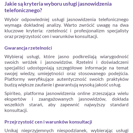
Jakie są kryteria wyboru usługi jasnowidzenia
telefonicznego?
Wybór odpowiedniej usługi jasnowidzenia telefonicznego
wymaga dokładnej analizy. Warto zwrócić uwagę na dwa
kluczowe kryteria: rzetelność i profesjonalizm specjalisty
oraz przejrzystość cen i warunków konsultacji.
Gwarancja rzetelności
Wybieraj usługi, które jasno podkreślają wiarygodność
swoich wróżek i jasnowidzów. Rzetelni i doświadczeni
specjaliści udostępniają szczegółowe informacje na temat
swojej wiedzy, umiejętności oraz stosowanego podejścia.
Platformy weryfikujące autentyczność swoich praktyków
budzą większe zaufanie i gwarantują wysoką jakość usług.
Spiriteo, platforma jasnowidzenia online zrzeszająca wielu
ekspertów i zaangażowanych jasnowidzów, dokłada
wszelkich starań, aby zapewnić najwyższy standard
konsultacji.
Przejrzystość cen i warunków konsultacji
Unikaj nieprzyjemnych niespodzianek, wybierając usługi