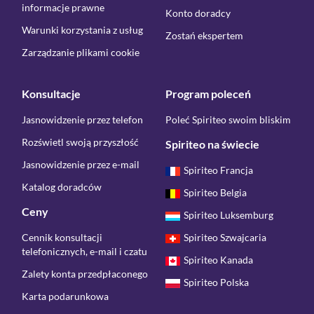
informacje prawne
Konto doradcy
Warunki korzystania z usług
Zostań ekspertem
Zarządzanie plikami cookie
Konsultacje
Program poleceń
Jasnowidzenie przez telefon
Poleć Spiriteo swoim bliskim
Rozświetl swoją przyszłość
Spiriteo na świecie
Jasnowidzenie przez e-mail
Spiriteo Francja
Katalog doradców
Spiriteo Belgia
Ceny
Spiriteo Luksemburg
Cennik konsultacji
Spiriteo Szwajcaria
telefonicznych, e-mail i czatu
Spiriteo Kanada
Zalety konta przedpłaconego
Spiriteo Polska
Karta podarunkowa