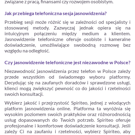
związane z pracą, finansami czy rozwojem osobistym.
Jak przebiega telefoniczna sesja jasnowidzenia?
Przebieg sesji może różnić się w zależności od specjalisty i
stosowanej metody. Zazwyczaj jednak opiera się na
intuicyjnym połączeniu między medium a klientem.
Jasnowidzenie telefoniczne oferuje osobiste i kameralne
doświadczenie, umożliwiające swobodną rozmowę bez
względu na odległość.
Czy jasnowidzenie telefoniczne jest niezawodne w Polsce?
Niezawodność jasnowidzenia przez telefon w Polsce zależy
przede wszystkim od świadomego wyboru platformy.
Decydując się na zaufanych doradców i sprawdzone usługi,
klienci mogą zwiększyć pewność co do jakości i rzetelności
swoich konsultacji.
Wybierz jakość i przejrzystość Spiriteo, jednej z wiodących
platform jasnowidzenia online. Platforma ta wyróżnia się
wysokim poziomem swoich praktyków oraz różnorodnością
usług dopasowanych do Twoich potrzeb. Spiriteo oferuje
profesjonalne i komfortowe doświadczenie konsultacji. Jeśli
zależy Ci na zaufaniu i rzetelności, wybierz Spiriteo, aby