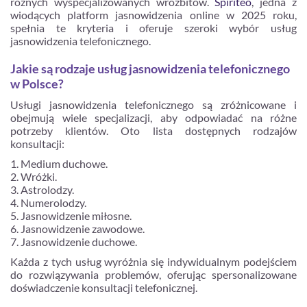
różnych wyspecjalizowanych wróżbitów.
Spiriteo
, jedna z
wiodących platform jasnowidzenia online w 2025 roku,
spełnia te kryteria i oferuje szeroki wybór usług
jasnowidzenia telefonicznego.
Jakie są rodzaje usług jasnowidzenia telefonicznego
w Polsce?
Usługi jasnowidzenia telefonicznego są zróżnicowane i
obejmują wiele specjalizacji, aby odpowiadać na różne
potrzeby klientów. Oto lista dostępnych rodzajów
konsultacji:
Medium duchowe.
Wróżki.
Astrolodzy.
Numerolodzy.
Jasnowidzenie miłosne.
Jasnowidzenie zawodowe.
Jasnowidzenie duchowe.
Każda z tych usług wyróżnia się indywidualnym podejściem
do rozwiązywania problemów, oferując spersonalizowane
doświadczenie konsultacji telefonicznej.