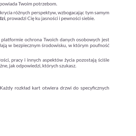
odpowiada Twoim potrzebom.
ć odkrycia różnych perspektyw, wzbogacając tym samym
dzi
, prowadzi Cię ku jasności i pewności siebie.
ej platformie ochrona Twoich danych osobowych jest
iałają w bezpiecznym środowisku, w którym poufność
ci, pracy i innych aspektów życia pozostają ściśle
ażne, jak odpowiedzi, których szukasz.
 Każdy rozkład kart otwiera drzwi do specyficznych