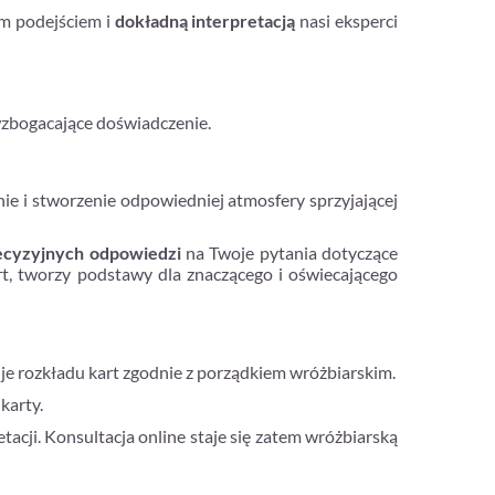
ym podejściem i
dokładną interpretacją
nasi eksperci
wzbogacające doświadczenie.
e i stworzenie odpowiedniej atmosfery sprzyjającej
ecyzyjnych odpowiedzi
na Twoje pytania dotyczące
rt, tworzy podstawy dla znaczącego i oświecającego
je rozkładu kart zgodnie z porządkiem wróżbiarskim.
karty.
tacji. Konsultacja online staje się zatem wróżbiarską