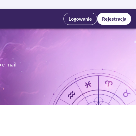
Logowanie
Rejestracja
b e-mail