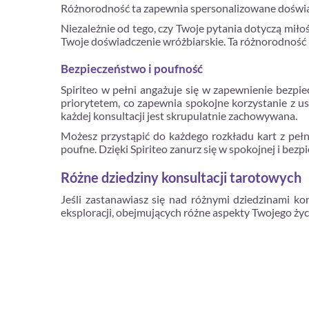
Różnorodność ta zapewnia spersonalizowane doświa
Niezależnie od tego, czy Twoje pytania dotyczą miło
Twoje doświadczenie wróżbiarskie. Ta różnorodność i
Bezpieczeństwo i poufność
Spiriteo w pełni angażuje się w zapewnienie bezpi
priorytetem, co zapewnia spokojne korzystanie z u
każdej konsultacji jest skrupulatnie zachowywana.
Możesz przystąpić do każdego rozkładu kart z pełn
poufne. Dzięki Spiriteo zanurz się w spokojnej i bezp
Różne dziedziny konsultacji tarotowych
Jeśli zastanawiasz się nad różnymi dziedzinami ko
eksploracji, obejmujących różne aspekty Twojego życ