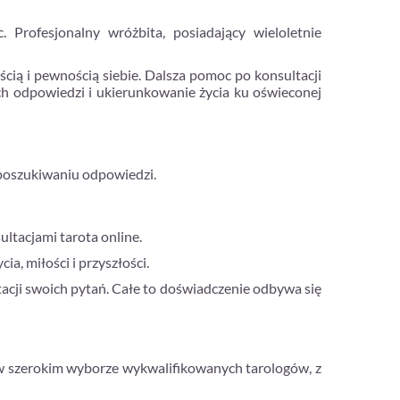
Profesjonalny wróżbita, posiadający wieloletnie
ścią i pewnością siebie. Dalsza pomoc po konsultacji
ch odpowiedzi i ukierunkowanie życia ku oświeconej
 poszukiwaniu odpowiedzi.
ltacjami tarota online.
, miłości i przyszłości.
etacji swoich pytań. Całe to doświadczenie odbywa się
ę w szerokim wyborze wykwalifikowanych tarologów, z