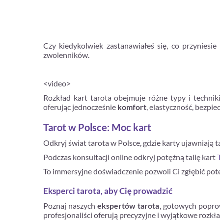
Czy kiedykolwiek zastanawiałeś się, co przyniesi
zwolenników.
<video>
Rozkład kart tarota obejmuje różne typy i techni
oferując jednocześnie
komfort
, elastyczność, bezpi
Tarot w Polsce: Moc kart
Odkryj świat tarota w Polsce, gdzie karty ujawniają ta
Podczas konsultacji online odkryj potężną talię kart
To immersyjne doświadczenie pozwoli Ci zgłębić poten
Eksperci tarota, aby Cię prowadzić
Poznaj naszych
ekspertów tarota
, gotowych poprow
profesjonaliści oferują precyzyjne i wyjątkowe rozkł