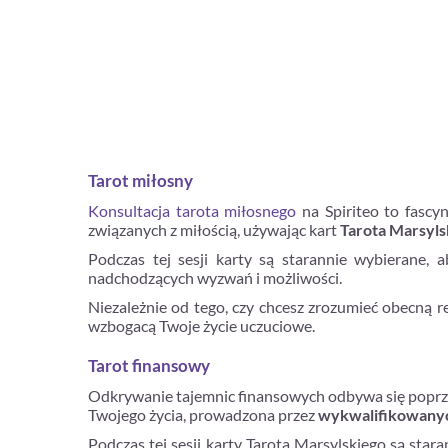
Tarot miłosny
Konsultacja tarota miłosnego
na Spiriteo to fascyn
związanych z miłością, używając kart
Tarota Marsyls
Podczas tej sesji karty są starannie wybierane, 
nadchodzących wyzwań i możliwości.
Niezależnie od tego, czy chcesz zrozumieć obecną rel
wzbogacą Twoje życie uczuciowe.
Tarot finansowy
Odkrywanie tajemnic finansowych odbywa się poprzez
Twojego życia, prowadzona przez
wykwalifikowanyc
Podczas tej sesji karty Tarota Marsylskiego są star