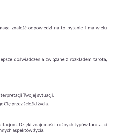
omaga znaleźć odpowiedzi na to pytanie i ma wielu
epsze doświadczenia związane z rozkładem tarota,
terpretacji Twojej sytuacji.
Cię przez ścieżki życia.
ultacjom. Dzięki znajomości różnych typów tarota, ci
innych aspektów życia.