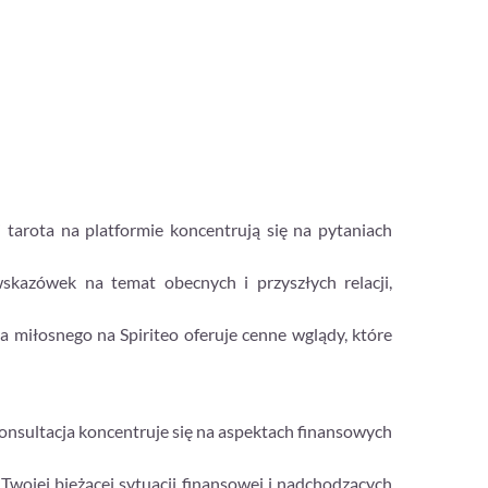
 tarota na platformie koncentrują się na pytaniach
wskazówek na temat obecnych i przyszłych relacji,
ota miłosnego na Spiriteo oferuje cenne wglądy, które
onsultacja koncentruje się na aspektach finansowych
 Twojej bieżącej sytuacji finansowej i nadchodzących