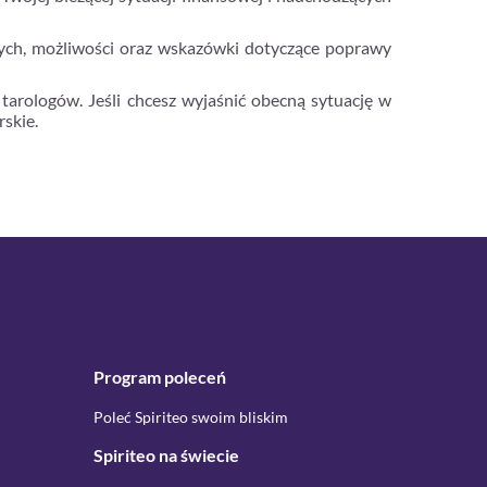
wych, możliwości oraz wskazówki dotyczące poprawy
tarologów. Jeśli chcesz wyjaśnić obecną sytuację w
skie.
Program poleceń
Poleć Spiriteo swoim bliskim
Spiriteo na świecie