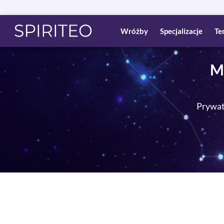
Wróżby
Specjalizacje
Te
M
Prywatn