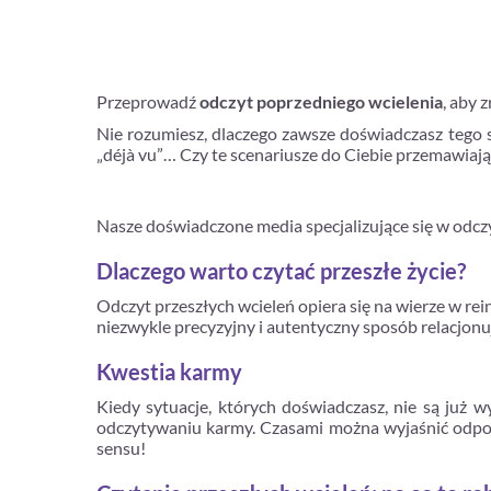
Przeprowadź
odczyt poprzedniego wcielenia
, aby 
Nie rozumiesz, dlaczego zawsze doświadczasz tego s
„déjà vu”… Czy te scenariusze do Ciebie przemawiają?
Nasze doświadczone media specjalizujące się w odczy
Dlaczego warto czytać przeszłe życie?
Odczyt przeszłych wcieleń opiera się na wierze w rein
niezwykle precyzyjny i autentyczny sposób relacjonuj
Kwestia karmy
Kiedy sytuacje, których doświadczasz, nie są już w
odczytywaniu karmy. Czasami można wyjaśnić odpowi
sensu!