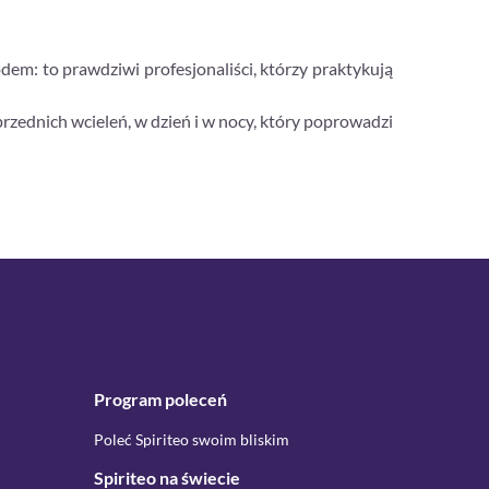
em: to prawdziwi profesjonaliści, którzy praktykują
rzednich wcieleń, w dzień i w nocy, który poprowadzi
Program poleceń
Poleć Spiriteo swoim bliskim
Spiriteo na świecie