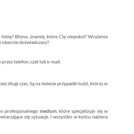
fobię? Blizna, znamię, które Cię niepokoi? Wrażenia
ego obecnie doświadczasz?
zez telefon, czat lub e-mail.
ez długi czas. Są na świecie przypadki ludzi, którzy w
 do profesjonalnego
medium
, które specjalizuje się w
tarzające się sytuacje. I wszystko w końcu nabiera