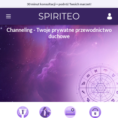
30 minut konsultacji + podróż Twoich marzeń!
Ouvrir le menu
Channeling - Twoje prywatne przewodnictwo
duchowe
Prywatne konsultacje jasnowidzenia online przez telefon,
czat lub e-mail
99% zadowolonych klientów i autentyczne recenzje!