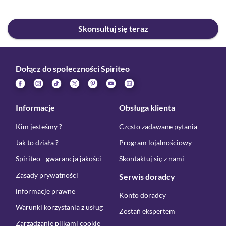
Skonsultuj się teraz
Dołącz do społeczności Spiriteo
Informacje
Obsługa klienta
Kim jesteśmy ?
Często zadawane pytania
Jak to działa ?
Program lojalnościowy
Spiriteo - gwarancja jakości
Skontaktuj się z nami
Zasady prywatności
Serwis doradcy
informacje prawne
Konto doradcy
Warunki korzystania z usług
Zostań ekspertem
Zarządzanie plikami cookie