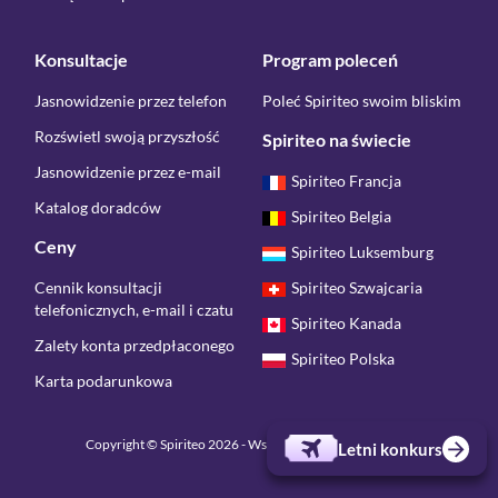
Konsultacje
Program poleceń
Jasnowidzenie przez telefon
Poleć Spiriteo swoim bliskim
Rozświetl swoją przyszłość
Spiriteo na świecie
Jasnowidzenie przez e-mail
Spiriteo Francja
Katalog doradców
Spiriteo Belgia
Ceny
Spiriteo Luksemburg
Cennik konsultacji
Spiriteo Szwajcaria
telefonicznych, e-mail i czatu
Spiriteo Kanada
Zalety konta przedpłaconego
Spiriteo Polska
Karta podarunkowa
Copyright © Spiriteo 2026 - Wszelkie prawa zastrzeżone
Letni konkurs