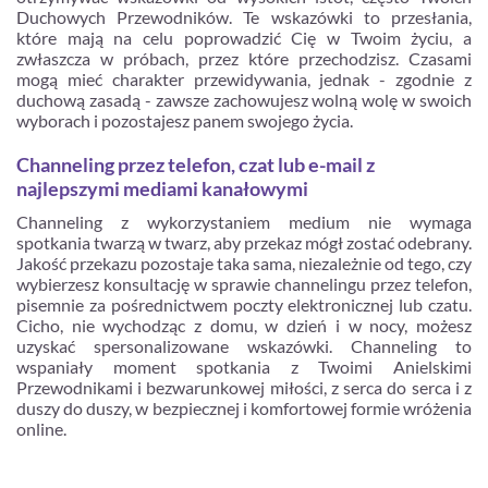
Duchowych Przewodników. Te wskazówki to przesłania,
które mają na celu poprowadzić Cię w Twoim życiu, a
zwłaszcza w próbach, przez które przechodzisz. Czasami
mogą mieć charakter przewidywania, jednak - zgodnie z
duchową zasadą - zawsze zachowujesz wolną wolę w swoich
wyborach i pozostajesz panem swojego życia.
Channeling przez telefon, czat lub e-mail z
najlepszymi mediami kanałowymi
Channeling z wykorzystaniem medium nie wymaga
spotkania twarzą w twarz, aby przekaz mógł zostać odebrany.
Jakość przekazu pozostaje taka sama, niezależnie od tego, czy
wybierzesz konsultację w sprawie channelingu przez telefon,
pisemnie za pośrednictwem poczty elektronicznej lub czatu.
Cicho, nie wychodząc z domu, w dzień i w nocy, możesz
uzyskać spersonalizowane wskazówki. Channeling to
wspaniały moment spotkania z Twoimi Anielskimi
Przewodnikami i bezwarunkowej miłości, z serca do serca i z
duszy do duszy, w bezpiecznej i komfortowej formie wróżenia
online.