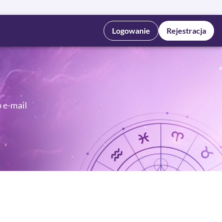
Logowanie
Rejestracja
b e-mail