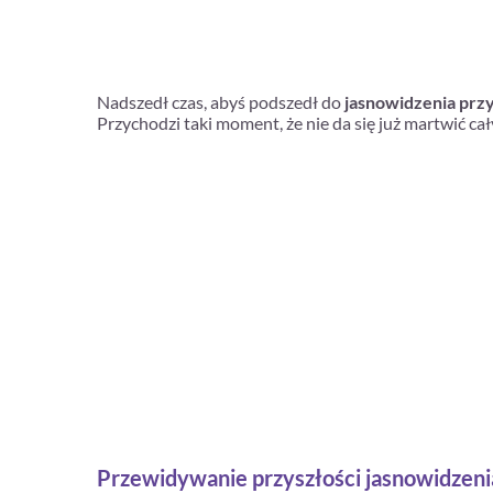
Nadszedł czas, abyś podszedł do
jasnowidzenia przy
Przychodzi taki moment, że nie da się już martwić ca
Przewidywanie przyszłości jasnowidzeni