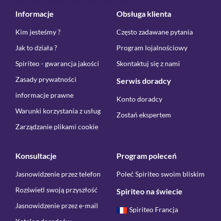
Informacje
Obsługa klienta
Kim jesteśmy ?
Często zadawane pytania
Jak to działa ?
Program lojalnościowy
Spiriteo - gwarancja jakości
Skontaktuj się z nami
Zasady prywatności
Serwis doradcy
informacje prawne
Konto doradcy
Warunki korzystania z usług
Zostań ekspertem
Zarządzanie plikami cookie
Konsultacje
Program poleceń
Jasnowidzenie przez telefon
Poleć Spiriteo swoim bliskim
Rozświetl swoją przyszłość
Spiriteo na świecie
Jasnowidzenie przez e-mail
Spiriteo Francja