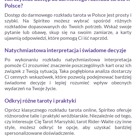
Polsce?
Dostęp do darmowego rozkładu tarota w Polsce jest prosty i
szybki. Na Spiriteo możesz wybrać spośród różnych
rozkładów dopasowanych do Twoich potrzeb. Wskaż swoje
pytanie lub obawę, skup się na swoim zamiarze, a karty
ujawnią odpowiedzi, które pomogą Ci iść naprzód.
Natychmiastowa interpretacja i świadome decyzje
Po wykonaniu rozkładu natychmiastowa interpretacja
pomoże Ci zrozumieć znaczenie poszczególnych kart oraz ich
związek z Twoją sytuacją. Taka pogłębiona analiza dostarczy
Ci cennych wskazówek, które pozwolą podejmować bardziej
świadome decyzje i lepiej rozumieć wpływ obecnych
wydarzeń na Twoje życie.
Odkryj różne taroty i praktyki
Oprócz klasycznego rozkładu tarota online, Spiriteo oferuje
różnorodne talie i praktyki wróżbiarskie. Niezależnie od tego,
czy interesuje Cię Tarot Marsylski, tarot Rider-Waite czy inne
style, możesz odkryć te opcje, aby uzyskać bardziej
spersonalizowane doświadczenie.