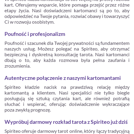
kart. Oferujemy wsparcie, które pomaga przejść przez różne
etapy życia. Nasi doświadczeni kartomanci są po to, aby
odpowiedzieć na Twoje pytania, rozwiać obawy i towarzyszyć
Ci w rozwoju osobistym.
Poufność i profesjonalizm
Poufność i szacunek dla Twojej prywatności są fundamentem
naszych usług. Możesz polegać na Spiriteo, aby otrzymać
bezpieczną i dyskretną konsultację tarota. Nasi kartomanci
dbają o to, aby każda rozmowa była pełna zaufania i
zrozumienia.
Autentyczne połączenie z naszymi kartomantami
Spiriteo kładzie nacisk na prawdziwą relację między
kartomantą a klientem. Nasi specjaliści nie tylko biegle
posługują się sztuką czytania kart, ale również potrafią
słuchać i wspierać, oferując doświadczenie wykraczające
poza zwykłą prognozę.
Wypróbuj darmowy rozkład tarota z Spiriteo już dziś
Spiriteo oferuje darmowy tarot online, który łączy tradycyjną