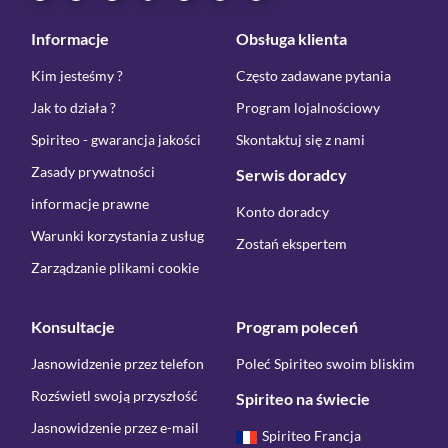
Informacje
Obsługa klienta
Kim jesteśmy ?
Często zadawane pytania
Jak to działa ?
Program lojalnościowy
Spiriteo - gwarancja jakości
Skontaktuj się z nami
Zasady prywatności
Serwis doradcy
informacje prawne
Konto doradcy
Warunki korzystania z usług
Zostań ekspertem
Zarządzanie plikami cookie
Konsultacje
Program poleceń
Jasnowidzenie przez telefon
Poleć Spiriteo swoim bliskim
Rozświetl swoją przyszłość
Spiriteo na świecie
Jasnowidzenie przez e-mail
Spiriteo Francja