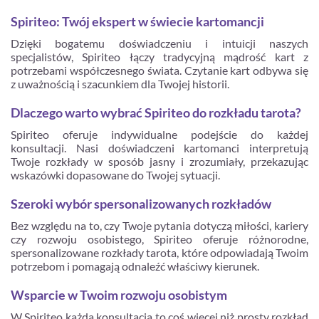
Spiriteo: Twój ekspert w świecie kartomancji
Dzięki bogatemu doświadczeniu i intuicji naszych
specjalistów, Spiriteo łączy tradycyjną mądrość kart z
potrzebami współczesnego świata. Czytanie kart odbywa się
z uważnością i szacunkiem dla Twojej historii.
Dlaczego warto wybrać Spiriteo do rozkładu tarota?
Spiriteo oferuje indywidualne podejście do każdej
konsultacji. Nasi doświadczeni kartomanci interpretują
Twoje rozkłady w sposób jasny i zrozumiały, przekazując
wskazówki dopasowane do Twojej sytuacji.
Szeroki wybór spersonalizowanych rozkładów
Bez względu na to, czy Twoje pytania dotyczą miłości, kariery
czy rozwoju osobistego, Spiriteo oferuje różnorodne,
spersonalizowane rozkłady tarota, które odpowiadają Twoim
potrzebom i pomagają odnaleźć właściwy kierunek.
Wsparcie w Twoim rozwoju osobistym
W Spiriteo każda konsultacja to coś więcej niż prosty rozkład