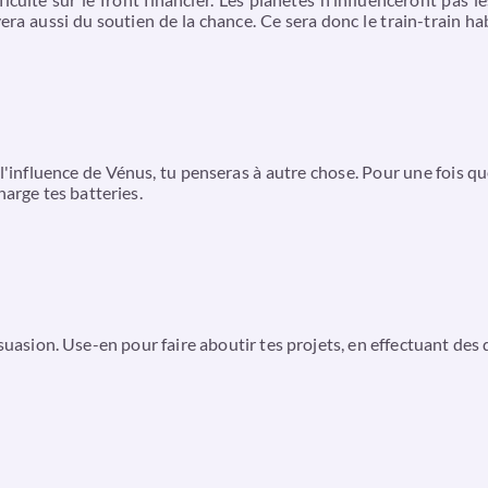
era aussi du soutien de la chance. Ce sera donc le train-train hab
l'influence de Vénus, tu penseras à autre chose. Pour une fois que
harge tes batteries.
suasion. Use-en pour faire aboutir tes projets, en effectuant des