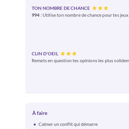
TON NOMBRE DE CHANCE
994
: Utilise ton nombre de chance pour tes jeux d
CLIN D'OEIL
Remets en question tes opinions les plus solide
À faire
Calmer un conflit qui démarre