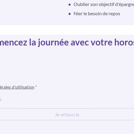
Oublier son objectif d'épargn
Nier le besoin de repos
ncez la journée avec votre hor
érales d'utilisation
*
.
Je m'inscris