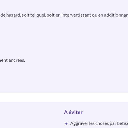
e hasard, soit tel quel, soit en intervertissant ou en additionnant
ment ancrées.
À éviter
Aggraver les choses par bêtis