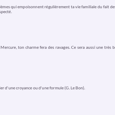
lèmes qui empoisonnent régulièrement ta vie familiale du fait de
specté.
de Mercure, ton charme fera des ravages. Ce sera aussi une très
nier d'une croyance ou d'une formule (G. Le Bon).