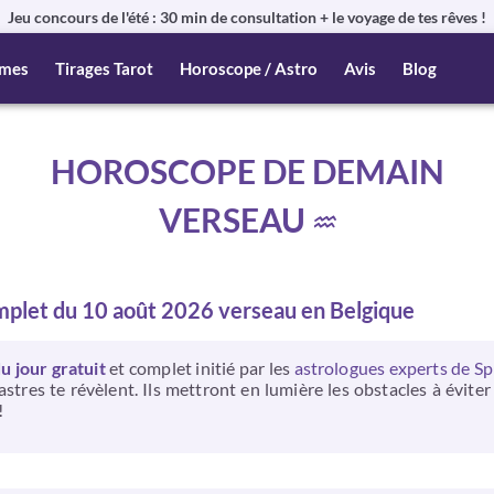
Jeu concours de l'été : 30 min de consultation + le voyage de tes rêves !
mes
Tirages Tarot
Horoscope / Astro
Avis
Blog
HOROSCOPE DE DEMAIN
VERSEAU
mplet du 10 août 2026 verseau en Belgique
 jour gratuit
et complet initié par les
astrologues experts de Sp
stres te révèlent. Ils mettront en lumière les obstacles à évite
!