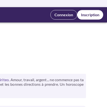
Connexion
Inscription
iriteo
. Amour, travail, argent... ne commence pas ta
r et les bonnes directions à prendre. Un horoscope