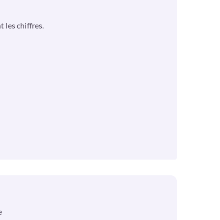
 les chiffres.
e