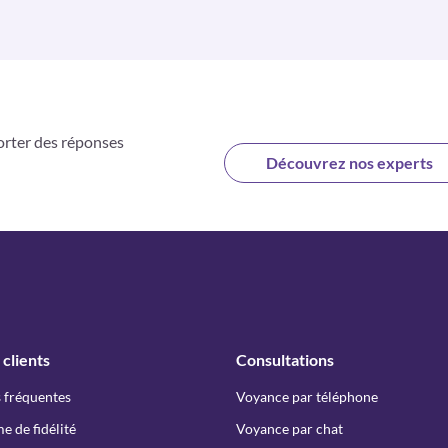
orter des réponses
Découvrez nos experts
 clients
Consultations
 fréquentes
Voyance par téléphone
 de fidélité
Voyance par chat