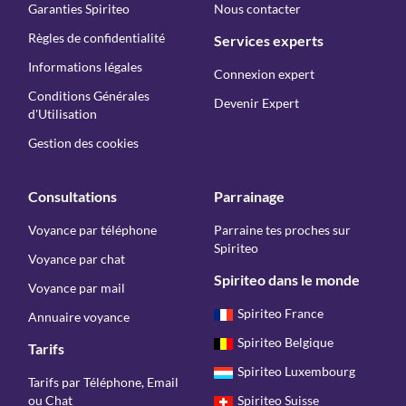
Garanties Spiriteo
Nous contacter
Règles de confidentialité
Services experts
Informations légales
Connexion expert
Conditions Générales
Devenir Expert
d'Utilisation
Gestion des cookies
Consultations
Parrainage
Voyance par téléphone
Parraine tes proches sur
Spiriteo
Voyance par chat
Spiriteo dans le monde
Voyance par mail
Spiriteo France
Annuaire voyance
Spiriteo Belgique
Tarifs
Spiriteo Luxembourg
Tarifs par Téléphone, Email
ou Chat
Spiriteo Suisse