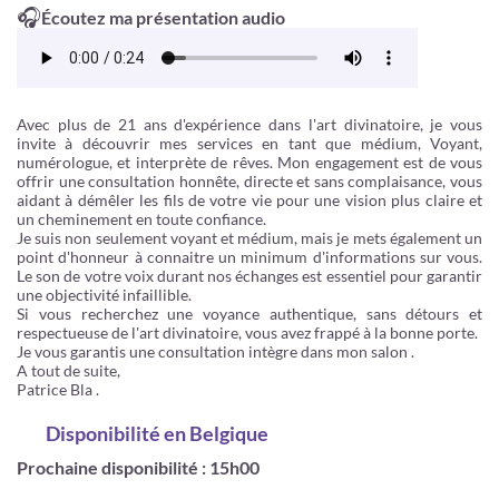
🎧
Écoutez ma présentation audio
Avec plus de 21 ans d'expérience dans l'art divinatoire, je vous
invite à découvrir mes services en tant que médium, Voyant,
numérologue, et interprète de rêves. Mon engagement est de vous
offrir une consultation honnête, directe et sans complaisance, vous
aidant à démêler les fils de votre vie pour une vision plus claire et
un cheminement en toute confiance.
Je suis non seulement voyant et médium, mais je mets également un
point d'honneur à connaitre un minimum d'informations sur vous.
Le son de votre voix durant nos échanges est essentiel pour garantir
une objectivité infaillible.
Si vous recherchez une voyance authentique, sans détours et
respectueuse de l'art divinatoire, vous avez frappé à la bonne porte.
Je vous garantis une consultation intègre dans mon salon .
A tout de suite,
Patrice Bla .
Disponibilité
en Belgique
Prochaine disponibilité : 15h00