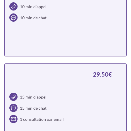
10 min d’appel
10 min de chat
Choisir
29.50€
15 min d’appel
15 min de chat
1 consultation par email