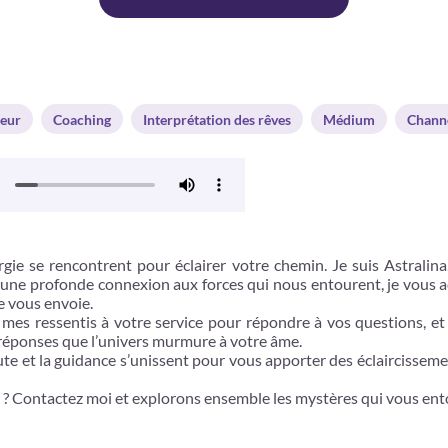
eur
Coaching
Interprétation des rêves
Médium
Chann
rgie se rencontrent pour éclairer votre chemin. Je suis Astrali
 d’une profonde connexion aux forces qui nous entourent, je vous
e vous envoie.
 mes ressentis à votre service pour répondre à vos questions, et 
réponses que l’univers murmure à votre âme.
 et la guidance s’unissent pour vous apporter des éclaircissement
 ? Contactez moi et explorons ensemble les mystères qui vous entou