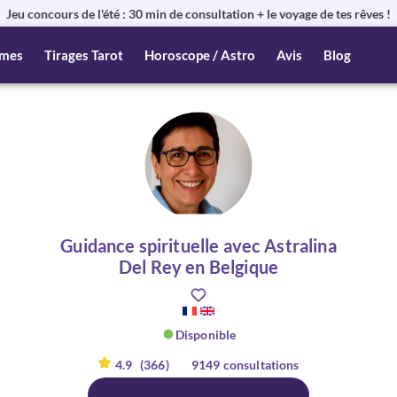
Jeu concours de l'été : 30 min de consultation + le voyage de tes rêves !
mes
Tirages Tarot
Horoscope / Astro
Avis
Blog
Guidance spirituelle avec Astralina
Del Rey en Belgique
Disponible
4.9
(366)
9149 consultations
er :