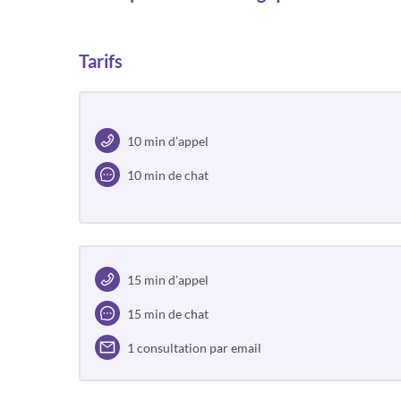
Tarifs
10 min d’appel
10 min de chat
15 min d’appel
15 min de chat
1 consultation par email