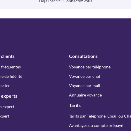
Déjà inscrit ? Connectez vous
 clients
Consultations
 fréquentes
Voyance par téléphone
 de fidélité
Voyance par chat
acter
Voyance par mail
Annuaire voyance
 experts
Tarifs
n expert
xpert
Tarifs par Téléphone, Email ou Cha
Avantages du compte prépayé