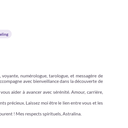
eling
na, voyante, numérologue, tarologue, et messagère de
 accompagne avec bienveillance dans la découverte de
vous aider à avancer avec sérénité. Amour, carrière,
s précieux. Laissez moi être le lien entre vous et les
rent ! Mes respects spirituels, Astralina.