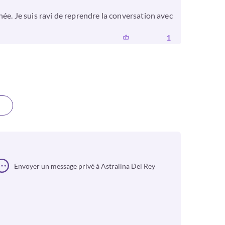
ée. Je suis ravi de reprendre la conversation avec
1
Envoyer un message privé à Astralina Del Rey