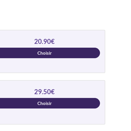
20.90€
Choisir
29.50€
Choisir