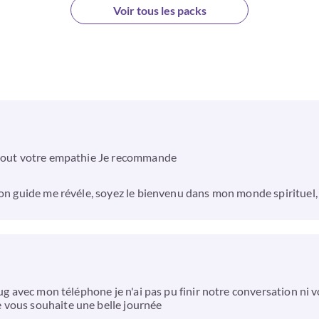
Voir tous les packs
urtout votre empathie Je recommande
mon guide me révéle, soyez le bienvenu dans mon monde spirituel, 
bug avec mon téléphone je n'ai pas pu finir notre conversation ni 
 vous souhaite une belle journée