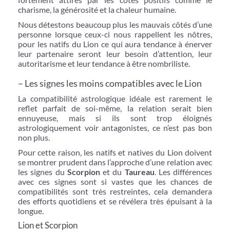
charisme, la générosité et la chaleur humaine.
Nous détestons beaucoup plus les mauvais côtés d’une
personne lorsque ceux-ci nous rappellent les nôtres,
pour les natifs du Lion ce qui aura tendance à énerver
leur partenaire seront leur besoin d’attention, leur
autoritarisme et leur tendance à être nombriliste.
– Les signes les moins compatibles avec le Lion
La compatibilité astrologique idéale est rarement le
reflet parfait de soi-même, la relation serait bien
ennuyeuse, mais si ils sont trop éloignés
astrologiquement voir antagonistes, ce n’est pas bon
non plus.
Pour cette raison, les natifs et natives du Lion doivent
se montrer prudent dans l’approche d’une relation avec
les signes du
Scorpion
et du
Taureau
. Les différences
avec ces signes sont si vastes que les chances de
compatibilités sont très restreintes, cela demandera
des efforts quotidiens et se révélera très épuisant à la
longue.
Lion et Scorpion