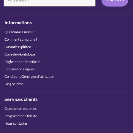
Informations
Qui sommes-nous ?
Comment ça marche ?
Garanties Spiriteo
Code de déontologie
Règles de confidentialité
Informations légales
Conditions Générales d'utilisation
Blog Spiriteo
Services clients
Questions fréquentes
Programme de fidélité
Nous contacter