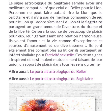
Le signe astrologique du Sagittaire semble avoir une
meilleure compatibilité que celui du Bélier pour le Lion.
Personne ne peut faire autant rire le Lion que le
Sagittaire et il n’y a pas de meilleur compagnon de jeu
pour le Lion qui adore s’amuser.
Le Lion et le Sagittaire
partagent un grand amour de l’aventure, du drame et
de la liberté. Ce sera la source de beaucoup de plaisir
pour eux, leur garantissant une relation harmonieuse.
Ils voient l’amour et la vie comme d’exceptionnelles
sources d’amusement et de divertissement. Ils sont
également très compatibles au lit, car ils partagent un
intérêt similaire pour
l’activité sexuelle
. Ces deux signes
s’inspirent et se stimulent mutuellement faisant de leur
union un apport de plaisir dans tous les sens du terme.
A lire aussi :
Le portrait astrologique du Bélier
A lire aussi :
Le portrait astrologique du Sagittaire