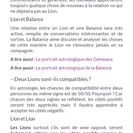
toujours quelque chose de nouveau à la relation ce qui
ne déplaira pas au Lion.
Lion et Balance
Une relation entre un Lion et une Balance sera très
active, remplie de conversations intéressantes et de
sorties. La Balance aime discuter et analyser les choses
de cette manière le Lion ne s’ennuiera jamais en sa
compagnie.
A lire aussi :
Le portrait astrologique des Gémeaux
A lire aussi :
Le portrait astrologique de la Balance
– Deux Lions sont-ils compatibles ?
En astrologie, les chances de compatibilité entre deux
personnes du même signe est de 50/50. Pourquoi ? Car
chacun des deux signes se reflètent, les côtés positifs
seront très appréciés mais il faudra apprendre à
accepter les côtés négatifs.
Lion et Lion
Les Lions
surtout s’ils sont de sexe opposé, seront
fortement attirés par les côtés positifs comme le