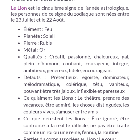
Le Lion
est le cinquième signe de l’année astrologique,
les personnes de ce signe du zodiaque sont nées entre
le 23 Juillet et le 22 Août.
Élément : Feu
Planète : Soleil
Pierre : Rubis
Métal : Or
Qualités : Créatif, passionné, chaleureux, gai,
plein d’humour, confiant, courageux, intègre,
ambitieux, généreux, fidèle, encourageant
Défauts : Prétentieux, égoïste, dominateur,
mélodramatique, colérique, têtu, vaniteux,
pouvant être très jaloux, inflexible et paresseux
Ce qu’aiment les Lions : Le théâtre, prendre des
vacances, être admiré, les choses distinguées, les
couleurs vives, s’amuser entre amis
Ce que détestent les lions : Être ignoré, être
confronté à la réalité difficile, ne pas être traité
comme un roi ou une reine, l’ennui, la routine
Parties du corps associées au Lion : Le cœur