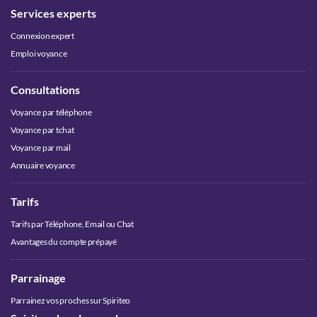
Services experts
Connexion expert
Emploi voyance
Consultations
Voyance par téléphone
Voyance par tchat
Voyance par mail
Annuaire voyance
Tarifs
Tarifs par Téléphone, Email ou Chat
Avantages du compte prépayé
Parrainage
Parrainez vos proches sur Spiriteo