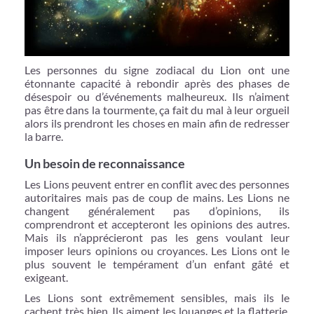
Les personnes du signe zodiacal du Lion ont une
étonnante capacité à rebondir après des phases de
désespoir ou d’événements malheureux. Ils n’aiment
pas être dans la tourmente, ça fait du mal à leur orgueil
alors ils prendront les choses en main afin de redresser
la barre.
Un besoin de reconnaissance
Les Lions peuvent entrer en conflit avec des personnes
autoritaires mais pas de coup de mains. Les Lions ne
changent généralement pas d’opinions, ils
comprendront et accepteront les opinions des autres.
Mais ils n’apprécieront pas les gens voulant leur
imposer leurs opinions ou croyances. Les Lions ont le
plus souvent le tempérament d’un enfant gâté et
exigeant.
Les Lions sont extrêmement sensibles, mais ils le
cachent très bien. Ils aiment les louanges et la flatterie,