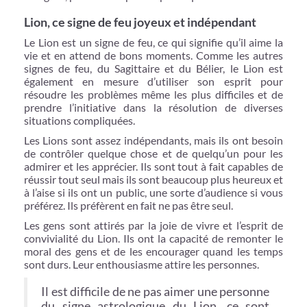
Lion, ce signe de feu joyeux et indépendant
Le Lion est un signe de feu, ce qui signifie qu’il aime la
vie et en attend de bons moments. Comme les autres
signes de feu, du Sagittaire et du Bélier, le Lion est
également en mesure d’utiliser son esprit pour
résoudre les problèmes même les plus difficiles et de
prendre l’initiative dans la résolution de diverses
situations compliquées.
Les Lions sont assez indépendants, mais ils ont besoin
de contrôler quelque chose et de quelqu’un pour les
admirer et les apprécier. Ils sont tout à fait capables de
réussir tout seul mais ils sont beaucoup plus heureux et
à l’aise si ils ont un public, une sorte d’audience si vous
préférez. Ils préfèrent en fait ne pas être seul.
Les gens sont attirés par la joie de vivre et l’esprit de
convivialité du Lion. Ils ont la capacité de remonter le
moral des gens et de les encourager quand les temps
sont durs. Leur enthousiasme attire les personnes.
Il est difficile de ne pas aimer une personne
du signe astrologique du Lion, ce sont