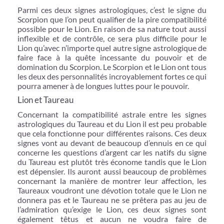
Parmi ces deux signes astrologiques, c’est le signe du
Scorpion que l’on peut qualifier de la pire compatibilité
possible pour le Lion. En raison de sa nature tout aussi
inflexible et de contrôle, ce sera plus difficile pour le
Lion qu’avec n’importe quel autre signe astrologique de
faire face à la quête incessante du pouvoir et de
domination du Scorpion. Le Scorpion et le Lion ont tous
les deux des personnalités incroyablement fortes ce qui
pourra amener à de longues luttes pour le pouvoir.
Lion et Taureau
Concernant la compatibilité astrale entre les signes
astrologiques du Taureau et du Lion il est peu probable
que cela fonctionne pour différentes raisons. Ces deux
signes vont au devant de beaucoup d’ennuis en ce qui
concerne les questions d’argent car les natifs du signe
du Taureau est plutôt très économe tandis que le Lion
est dépensier. Ils auront aussi beaucoup de problèmes
concernant la manière de montrer leur affection, les
Taureaux voudront une dévotion totale que le Lion ne
donnera pas et le Taureau ne se prêtera pas au jeu de
l’admiration qu’exige le Lion, ces deux signes sont
également têtus et aucun ne voudra faire de