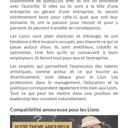
subordonné de quelqu’un, bref, ils ont un problème
avec l’autorité. Si elles ou ils sont à la tête d’une
entreprise ou gérant d’une entreprise, ils seront
extrêmement bons pour celle-ci, quel que soit leur
domaine. Ils ont la passion pour réussir et pour y
parvenir, ils peuvent travailler en conséquence.
Les Lions sont plein d’entrain et d’énergie, ils ont
tendance à être toujours occupés, peu importe ce qui se
passe autour d’eux. Ils sont ambitieux, créatifs et
optimistes. Une fois qu’ils se consacrent à leurs
employeurs, ils feront tout pour eux et l’entreprise.
Les emplois qui permettent l’expression des talents
artistiques, comme acteur et ce qui touche au
divertissement, sont idéaux pour le Lion. Les
professions dans le management, l’éducation et la
politique correspondent également très bien aux Lions.
Tout ce qui peut les mettre dans une position de
leadership leur convient naturellement.
Compatibilité amoureuse pour les Lions