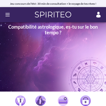
Jeu concours de l'été : 30 min de consultation + le voyage de tes rêves !
Ouvrir le menu
Compatibilité astrologique, es-tu sur le bon
tempo ?
Voyance privée en ligne par téléphone, chat ou mail
99% de clients satisfaits, avis authentiques !