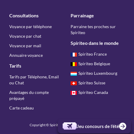
Consultations
Parrainage
Voyance par téléphone
Parraine tes proches sur
Spiriteo
Voyance par chat
Spiriteo dans le monde
Voyance par mail
Spiriteo France
Annuaire voyance
Spiriteo Belgique
Tarifs
Spiriteo Luxembourg
Tarifs par Téléphone, Email
ou Chat
Spiriteo Suisse
Avantages du compte
Spiriteo Canada
prépayé
Carte cadeau
Copyright © Spiriteo 2026 - Tous droits réservés
Jeu concours de l’été