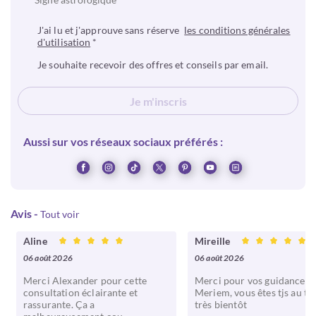
J'ai lu et j'approuve sans réserve
les conditions générales
d'utilisation
*
Je souhaite recevoir des offres et conseils par email.
Je m'inscris
Aussi sur vos réseaux sociaux préférés :
Avis
-
Tout voir
Aline
Mireille
06 août 2026
06 août 2026
Merci Alexander pour cette
Merci pour vos guidances
consultation éclairante et
Meriem, vous êtes tjs au to
rassurante. Ça a
très bientôt