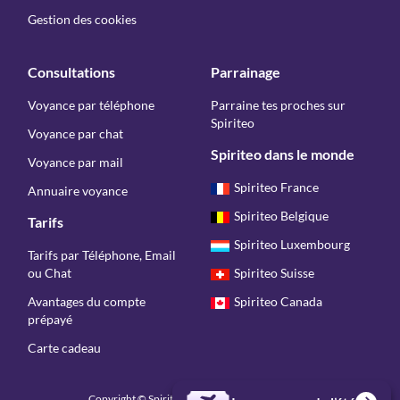
Gestion des cookies
Consultations
Parrainage
Voyance par téléphone
Parraine tes proches sur
Spiriteo
Voyance par chat
Spiriteo dans le monde
Voyance par mail
Spiriteo France
Annuaire voyance
Spiriteo Belgique
Tarifs
Spiriteo Luxembourg
Tarifs par Téléphone, Email
ou Chat
Spiriteo Suisse
Avantages du compte
Spiriteo Canada
prépayé
Carte cadeau
Copyright © Spiriteo 2026 - Tous droits réservés