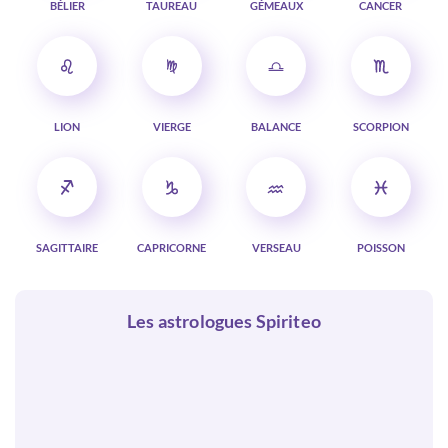
BÉLIER
TAUREAU
GÉMEAUX
CANCER
LION
VIERGE
BALANCE
SCORPION
SAGITTAIRE
CAPRICORNE
VERSEAU
POISSON
Les astrologues Spiriteo