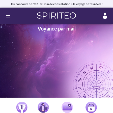
Jeu concours de l'été : 30 min de consultation + le voyage de tes rêves !
Ouvrir le menu
Voyance par mail
Voyance privée en ligne par téléphone, chat ou mail
99% de clients satisfaits, avis authentiques !