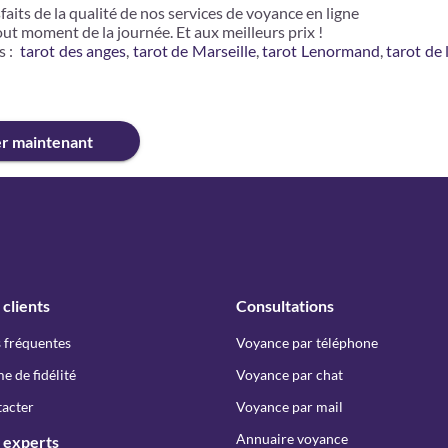
faits de la qualité de nos services de voyance en ligne
out moment de la journée. Et aux meilleurs prix !
s :
tarot des anges
,
tarot de Marseille
,
tarot Lenormand
,
tarot de 
er maintenant
 clients
Consultations
 fréquentes
Voyance par téléphone
 de fidélité
Voyance par chat
acter
Voyance par mail
Annuaire voyance
 experts