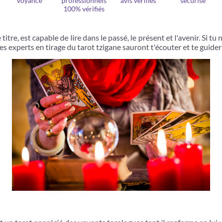
voyance
professionnels
avis vérifiés
sécurisé
100% vérifiés
titre, est capable de lire dans le passé, le présent et l'avenir. Si tu 
es experts en tirage du tarot tzigane sauront t'écouter et te guider