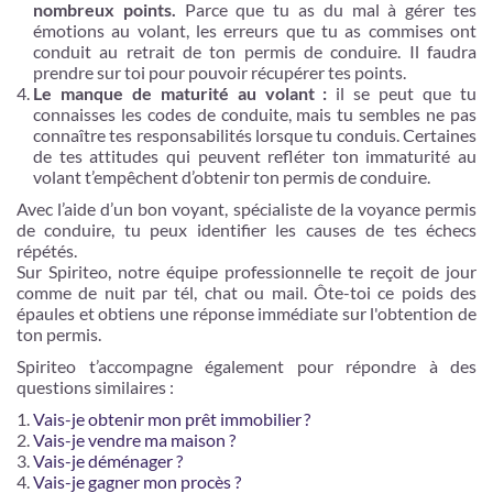
nombreux points.
Parce que tu as du mal à gérer tes
émotions au volant, les erreurs que tu as commises ont
conduit au retrait de ton permis de conduire. Il faudra
prendre sur toi pour pouvoir récupérer tes points.
Le manque de maturité au volant :
il se peut que tu
connaisses les codes de conduite, mais tu sembles ne pas
connaître tes responsabilités lorsque tu conduis. Certaines
de tes attitudes qui peuvent refléter ton immaturité au
volant t’empêchent d’obtenir ton permis de conduire.
Avec l’aide d’un bon voyant, spécialiste de la voyance permis
de conduire, tu peux identifier les causes de tes échecs
répétés.
Sur Spiriteo, notre équipe professionnelle te reçoit de jour
comme de nuit par tél, chat ou mail. Ôte-toi ce poids des
épaules et obtiens une réponse immédiate sur l'obtention de
ton permis.
Spiriteo t’accompagne également pour répondre à des
questions similaires :
Vais-je obtenir mon prêt immobilier ?
Vais-je vendre ma maison ?
Vais-je déménager ?
Vais-je gagner mon procès ?