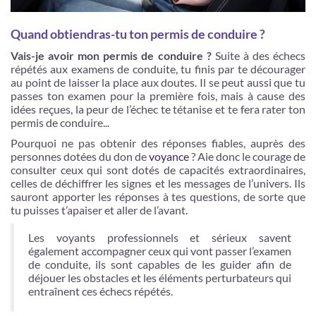
Quand obtiendras-tu ton permis de conduire ?
Vais-je avoir mon permis de conduire ?
Suite à des échecs
répétés aux examens de conduite, tu finis par te décourager
au point de laisser la place aux doutes. Il se peut aussi que tu
passes ton examen pour la première fois, mais à cause des
idées reçues, la peur de l’échec te tétanise et te fera rater ton
permis de conduire...
Pourquoi ne pas obtenir des réponses fiables, auprès des
personnes dotées du don de
voyance
? Aie donc le courage de
consulter ceux qui sont dotés de capacités extraordinaires,
celles de déchiffrer les signes et les messages de l’univers. Ils
sauront apporter les réponses à tes questions, de sorte que
tu puisses t’apaiser et aller de l’avant.
Les voyants professionnels et sérieux savent
également accompagner ceux qui vont passer l’examen
de conduite, ils sont capables de les guider afin de
déjouer les obstacles et les éléments perturbateurs qui
entraînent ces échecs répétés.