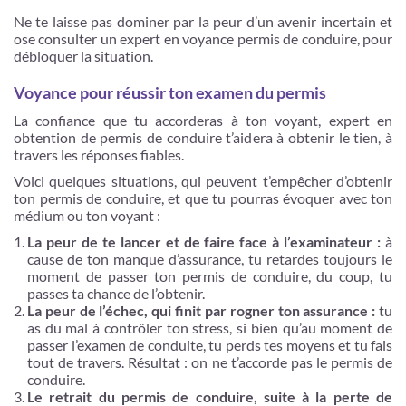
Ne te laisse pas dominer par la peur d’un avenir incertain et
ose consulter un expert en voyance permis de conduire, pour
débloquer la situation.
Voyance pour réussir ton examen du permis
La confiance que tu accorderas à ton voyant, expert en
obtention de permis de conduire t’aidera à obtenir le tien, à
travers les réponses fiables.
Voici quelques situations, qui peuvent t’empêcher d’obtenir
ton permis de conduire, et que tu pourras évoquer avec ton
médium ou ton voyant :
La peur de te lancer et de faire face à l’examinateur :
à
cause de ton manque d’assurance, tu retardes toujours le
moment de passer ton permis de conduire, du coup, tu
passes ta chance de l’obtenir.
La peur de l’échec, qui finit par rogner ton assurance :
tu
as du mal à contrôler ton stress, si bien qu’au moment de
passer l’examen de conduite, tu perds tes moyens et tu fais
tout de travers. Résultat : on ne t’accorde pas le permis de
conduire.
Le retrait du permis de conduire, suite à la perte de