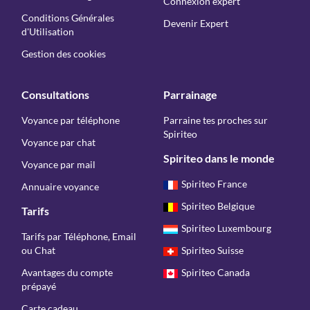
Connexion expert
Conditions Générales
Devenir Expert
d'Utilisation
Gestion des cookies
Consultations
Parrainage
Voyance par téléphone
Parraine tes proches sur
Spiriteo
Voyance par chat
Spiriteo dans le monde
Voyance par mail
Spiriteo France
Annuaire voyance
Spiriteo Belgique
Tarifs
Spiriteo Luxembourg
Tarifs par Téléphone, Email
ou Chat
Spiriteo Suisse
Avantages du compte
Spiriteo Canada
prépayé
Carte cadeau