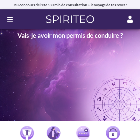
Jeu concours de l'été : 30 min de consultation + le voyage de tes rêves !
Ouvrir le menu
Vais-je avoir mon permis de conduire ?
Voyance privée en ligne par téléphone, chat ou mail
99% de clients satisfaits, avis authentiques !