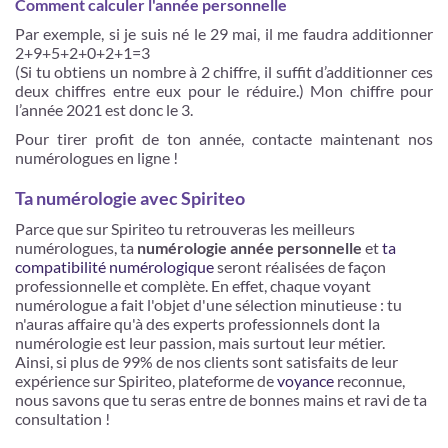
Comment calculer l'année personnelle
Par exemple, si je suis né le 29 mai, il me faudra additionner
2+9+5+2+0+2+1=3
(Si tu obtiens un nombre à 2 chiffre, il suffit d’additionner ces
deux chiffres entre eux pour le réduire.) Mon chiffre pour
l’année 2021 est donc le 3.
Pour tirer profit de ton année, contacte maintenant nos
numérologues en ligne !
Ta numérologie avec Spiriteo
Parce que sur Spiriteo tu retrouveras les meilleurs
numérologues, ta
numérologie année personnelle
et
ta
compatibilité numérologique
seront réalisées de façon
professionnelle et complète. En effet, chaque voyant
numérologue a fait l'objet d'une sélection minutieuse : tu
n'auras affaire qu'à des experts professionnels dont la
numérologie est leur passion, mais surtout leur métier.
Ainsi, si plus de 99% de nos clients sont satisfaits de leur
expérience sur Spiriteo, plateforme de
voyance
reconnue,
nous savons que tu seras entre de bonnes mains et ravi de ta
consultation !