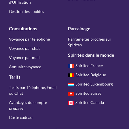
d'Utilisation
Gestion des cookies
Consultations
Parrainage
Voyance par téléphone
Parraine tes proches sur
Spiriteo
Voyance par chat
Spiriteo dans le monde
Voyance par mail
Spiriteo France
Annuaire voyance
Spiriteo Belgique
Tarifs
Spiriteo Luxembourg
Tarifs par Téléphone, Email
ou Chat
Spiriteo Suisse
Avantages du compte
Spiriteo Canada
prépayé
Carte cadeau