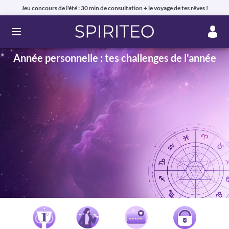
Jeu concours de l'été : 30 min de consultation + le voyage de tes rêves !
Ouvrir le menu
Année personnelle : tes challenges de l'année
Voyance privée en ligne par téléphone, chat ou mail
99% de clients satisfaits, avis authentiques !