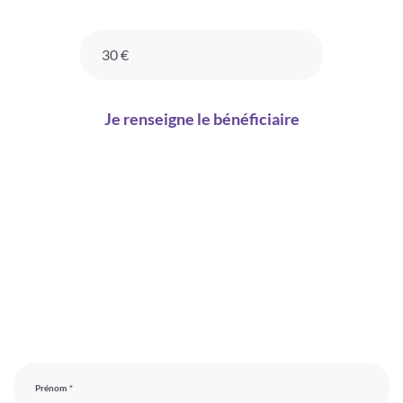
30 €
Je renseigne le bénéficiaire
Prénom *