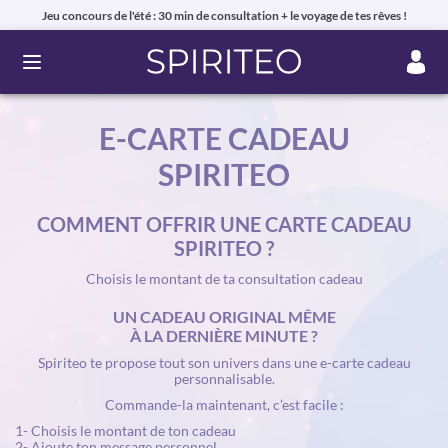
Jeu concours de l'été : 30 min de consultation + le voyage de tes rêves !
Ouvrir le menu
E-CARTE CADEAU
SPIRITEO
COMMENT OFFRIR UNE CARTE CADEAU
SPIRITEO ?
Choisis le montant de ta consultation cadeau
UN CADEAU ORIGINAL MÊME
À LA DERNIÈRE MINUTE ?
Spiriteo te propose tout son univers dans une e-carte cadeau
personnalisable.
Commande-la maintenant, c’est facile :
1- Choisis le montant de ton cadeau
2- Ajoute ton message personnel