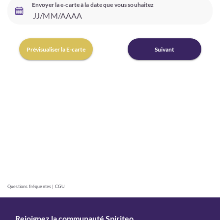
Envoyer la e-carte à la date que vous souhaitez
Prévisualiser la E-carte
Suivant
Questions fréquentes
|
CGU
Rejoignez la communauté Spiriteo