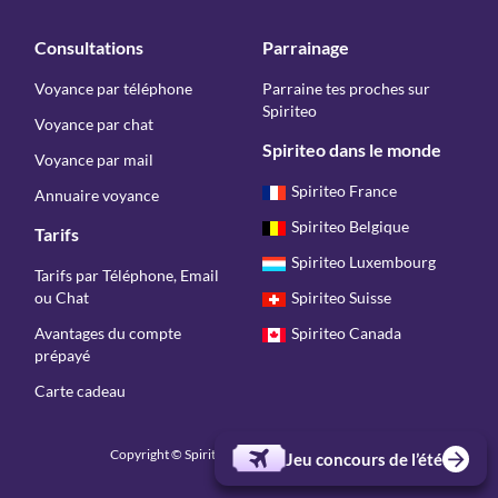
Consultations
Parrainage
Voyance par téléphone
Parraine tes proches sur
Spiriteo
Voyance par chat
Spiriteo dans le monde
Voyance par mail
Spiriteo France
Annuaire voyance
Spiriteo Belgique
Tarifs
Spiriteo Luxembourg
Tarifs par Téléphone, Email
ou Chat
Spiriteo Suisse
Avantages du compte
Spiriteo Canada
prépayé
Carte cadeau
Copyright © Spiriteo 2026 - Tous droits réservés
Jeu concours de l’été