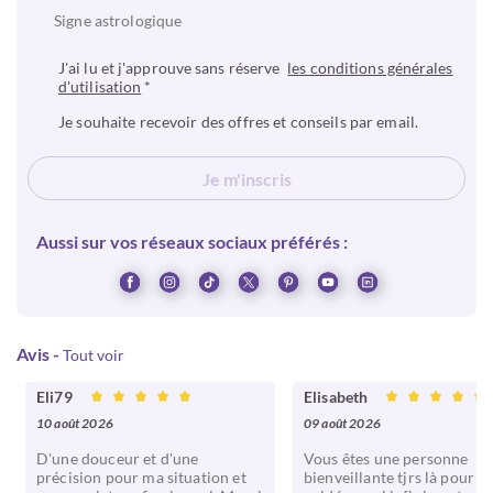
Signe astrologique
J'ai lu et j'approuve sans réserve
les conditions générales
d'utilisation
*
Je souhaite recevoir des offres et conseils par email.
Je m'inscris
Aussi sur vos réseaux sociaux préférés :
Avis
-
Tout voir
Eli79
Elisabeth
10 août 2026
09 août 2026
D'une douceur et d'une
Vous êtes une personne
précision pour ma situation et
bienveillante tjrs là pour m